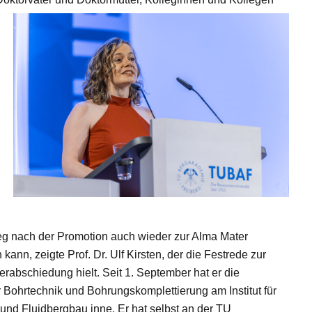
g nach der Promotion auch wieder zur Alma Mater
kann, zeigte Prof. Dr. Ulf Kirsten, der die Festrede zur
Verabschiedung hielt. Seit 1. September hat er die
r Bohrtechnik und Bohrungskomplettierung am Institut für
und Fluidbergbau inne. Er hat selbst an der TU