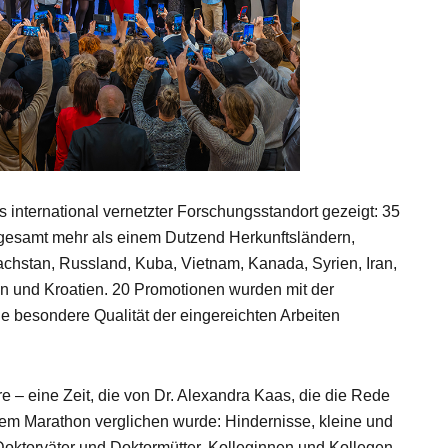
als international vernetzter Forschungsstandort gezeigt: 35
gesamt mehr als einem Dutzend Herkunftsländern,
achstan, Russland, Kuba, Vietnam, Kanada, Syrien, Iran,
nien und Kroatien. 20 Promotionen wurden mit der
 besondere Qualität der eingereichten Arbeiten
e – eine Zeit, die von Dr. Alexandra Kaas, die die Rede
inem Marathon verglichen wurde: Hindernisse, kleine und
Doktorväter und Doktormütter, Kolleginnen und Kollegen