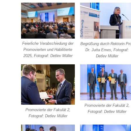
Feierliche Verabschiedung der
Begrüßung durch Rektorin Pro
Promovierten und Habilitierte
Dr. Jutta Emes, Fotograf:
2025, Fotograf: Detlev Müller
Detlev Müller
Promovierte der Fakulät 2,
Promovierte der Fakulät 2,
Fotograf: Detlev Müller
Fotograf: Detlev Müller