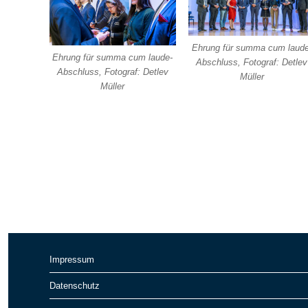
Ehrung für summa cum laude
Ehrung für summa cum laude-
Abschluss, Fotograf: Detlev
Abschluss, Fotograf: Detlev
Müller
Müller
Impressum
Datenschutz