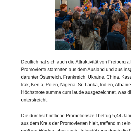
Deutlich hat sich auch die Attraktivität von Freiberg 
Promovierte stammten aus dem Ausland und aus ins
darunter Österreich, Frankreich, Ukraine, China, Kas
Irak, Kenia, Polen, Nigeria, Sri Lanka, Indien, Alba
Höchstnote summa cum laude ausgezeichnet, was die
unterstreicht.
Die durchschnittliche Promotionszeit betrug 5,44 Jahr
aus dem Kreis der Promovierten hielt, treffend mit e
größere Hürden, aber auch Unterstützung durch die 