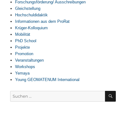
Forschungsförderung/ Ausschreibungen
Gleichstellung
Hochschuldidaktik
Informationen aus dem ProRat
Krüger-Kolloquium
Mobilität
PhD School
Projekte
Promotion
Veranstaltungen
Workshops
Yemaya
Young GEOMATENUM International
SUCHEN
Suchen
nach: