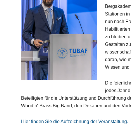
Bergakademi
Stationen in
nun nach Fre
Habilitierte
zu bleiben u
Gestalten zu
wissenschaft
daran, wie m
Wissen und 
Die feierlic
jedes Jahr d
Beteiligten für die Unterstützung und Durchführung 
Wood’n‘ Brass Big Band, den Dekanen und den Vort
Hier finden Sie die Aufzeichnung der Veranstaltung.