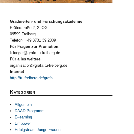
Graduierten- und Forschungsakademie
Prüferstraße 2, 2. OG
09599 Freiberg
Telefon: +49 3731 39 2009
Für Fragen zur Promotion:
k.langer@grafa.tu-freiberg.de
Für alles weitere:
organisation@grafa.tu-freiberg.de
Internet
http://tu-freiberg.de/grafa
Kategorien
Allgemein
DAAD-Programm
E-learning
Empower
Erfolgsteam.Junge Frauen