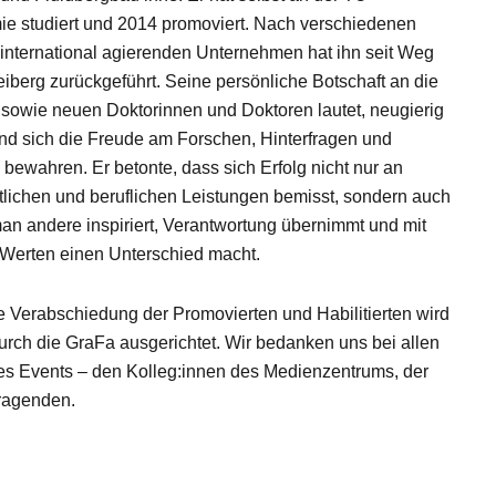
e studiert und 2014 promoviert. Nach verschiedenen
 international agierenden Unternehmen hat ihn seit Weg
iberg zurückgeführt. Seine persönliche Botschaft an die
n sowie neuen Doktorinnen und Doktoren lautet, neugierig
nd sich die Freude am Forschen, Hinterfragen und
 bewahren. Er betonte, dass sich Erfolg nicht nur an
lichen und beruflichen Leistungen bemisst, sondern auch
an andere inspiriert, Verantwortung übernimmt und mit
Werten einen Unterschied macht.
he Verabschiedung der Promovierten und Habilitierten wird
urch die GraFa ausgerichtet. Wir bedanken uns bei allen
des Events – den Kolleg:innen des Medienzentrums, der
ragenden.