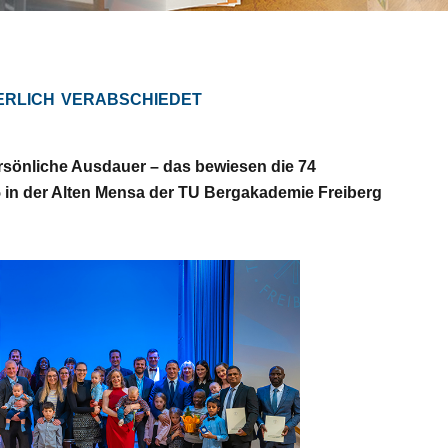
erlich verabschiedet
rsönliche Ausdauer – das bewiesen die 74
25 in der Alten Mensa der TU Bergakademie Freiberg