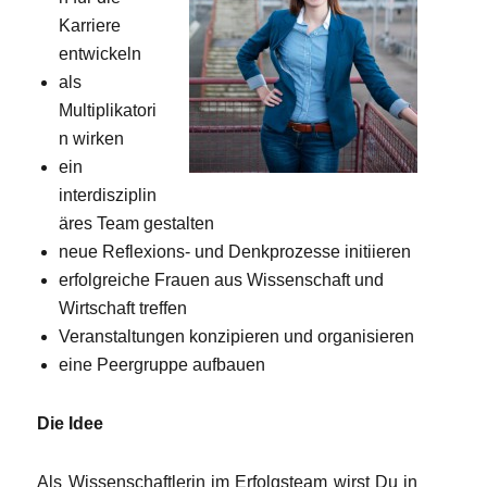
Karriere
entwickeln
als
Multiplikatori
n wirken
ein
interdisziplin
äres Team gestalten
neue Reflexions- und Denkprozesse initiieren
erfolgreiche Frauen aus Wissenschaft und
Wirtschaft treffen
Veranstaltungen konzipieren und organisieren
eine Peergruppe aufbauen
Die Idee
Als Wissenschaftlerin im Erfolgsteam wirst Du in