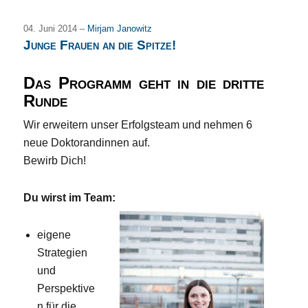
04. Juni 2014 –
Mirjam Janowitz
Junge Frauen an die Spitze!
Das Programm geht in die dritte
Runde
Wir erweitern unser Erfolgsteam und nehmen 6
neue Doktorandinnen auf.
Bewirb Dich!
Du wirst im Team:
eigene
Strategien
und
Perspektive
n für die