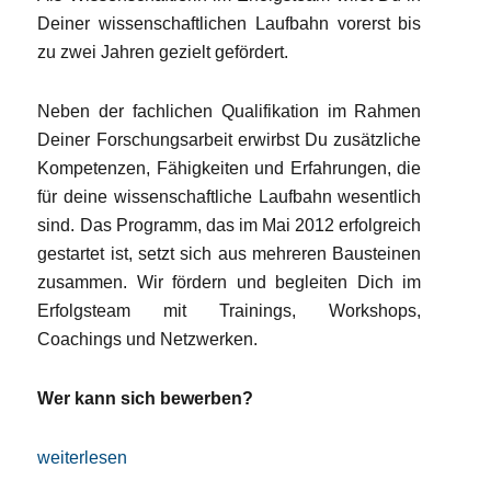
Deiner wissenschaftlichen Laufbahn vorerst bis
zu zwei Jahren gezielt gefördert.
Neben der fachlichen Qualifikation im Rahmen
Deiner Forschungsarbeit erwirbst Du zusätzliche
Kompetenzen, Fähigkeiten und Erfahrungen, die
für deine wissenschaftliche Laufbahn wesentlich
sind. Das Programm, das im Mai 2012 erfolgreich
gestartet ist, setzt sich aus mehreren Bausteinen
zusammen. Wir fördern und begleiten Dich im
Erfolgsteam mit Trainings, Workshops,
Coachings und Netzwerken.
Wer kann sich bewerben?
„Junge Frauen an die Spitze!“
weiterlesen