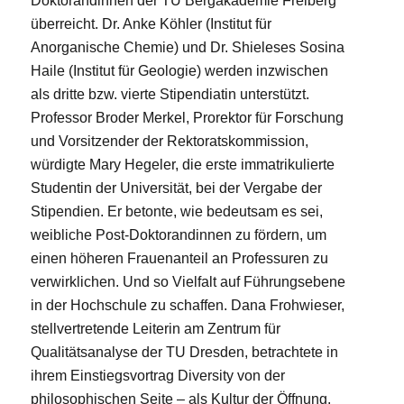
Doktorandinnen der TU Bergakademie Freiberg
überreicht. Dr. Anke Köhler (Institut für
Anorganische Chemie) und Dr. Shieleses Sosina
Haile (Institut für Geologie) werden inzwischen
als dritte bzw. vierte Stipendiatin unterstützt.
Professor Broder Merkel, Prorektor für Forschung
und Vorsitzender der Rektoratskommission,
würdigte Mary Hegeler, die erste immatrikulierte
Studentin der Universität, bei der Vergabe der
Stipendien. Er betonte, wie bedeutsam es sei,
weibliche Post-Doktorandinnen zu fördern, um
einen höheren Frauenanteil an Professuren zu
verwirklichen. Und so Vielfalt auf Führungsebene
in der Hochschule zu schaffen. Dana Frohwieser,
stellvertretende Leiterin am Zentrum für
Qualitätsanalyse der TU Dresden, betrachtete in
ihrem Einstiegsvortrag Diversity von der
philosophischen Seite – als Kultur der Öffnung.