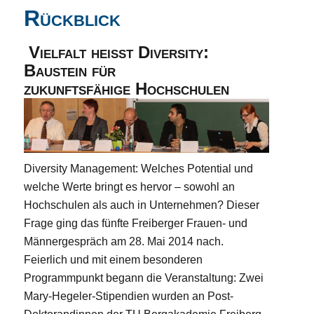
Rückblick
Vielfalt heißt Diversity:
Baustein für
zukunftsfähige Hochschulen
Diversity Management: Welches Potential und
welche Werte bringt es hervor – sowohl an
Hochschulen als auch in Unternehmen? Dieser
Frage ging das fünfte Freiberger Frauen- und
Männergespräch am 28. Mai 2014 nach.
Feierlich und mit einem besonderen
Programmpunkt begann die Veranstaltung: Zwei
Mary-Hegeler-Stipendien wurden an Post-