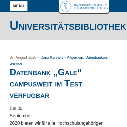
MENÜ
Universitätsbibliothek
07. August 2020 –
Dana Kuhnert
–
Allgemein
,
Datenbanken
,
Service
Datenbank „Gale“
campusweit im Test
verfügbar
Bis 30.
September
2020 bieten wir für alle Hochschulangehörigen