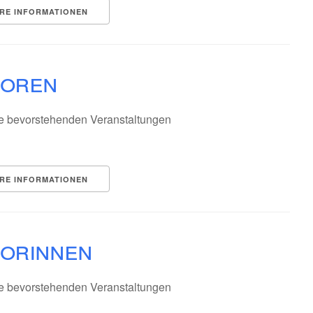
RE INFORMATIONEN
ioren
e bevorstehenden Veranstaltungen
RE INFORMATIONEN
iorinnen
e bevorstehenden Veranstaltungen