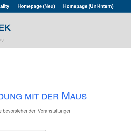
ality
Homepage (Neu)
Homepage (Uni-Intern)
ek
erg
dung mit der Maus
e bevorstehenden Veranstaltungen