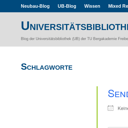
Neubau-Blog
UB-Blog
Wissen
Mixed Re
Universitätsbiblioth
Blog der Universitätsbibliothek (UB) der TU Bergakademie Freib
Schlagworte
Sen
Kein