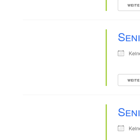
WEITE
Sen
Kein
WEITE
Sen
Kein