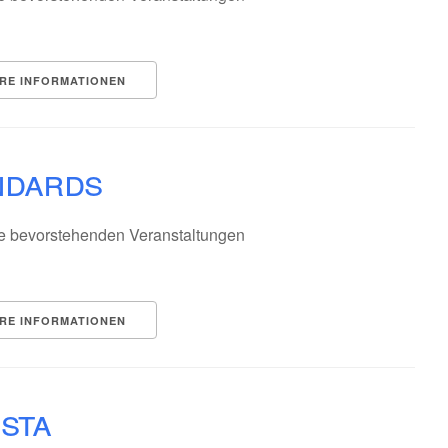
RE INFORMATIONEN
ndards
e bevorstehenden Veranstaltungen
RE INFORMATIONEN
ista