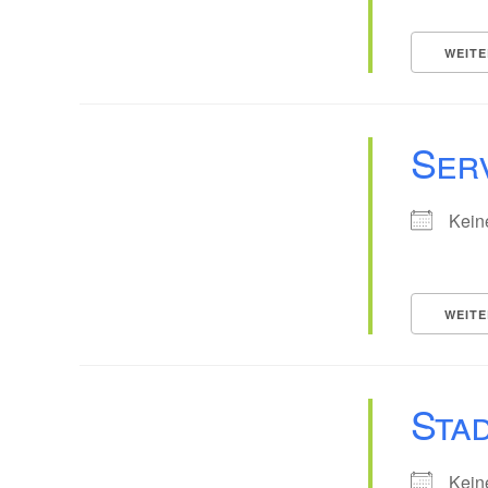
WEITE
Serv
Kein
WEITE
Stad
Kein