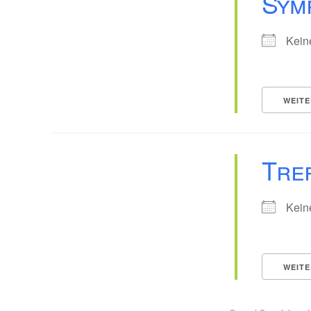
Sym
Kein
WEITE
Tref
Kein
WEITE