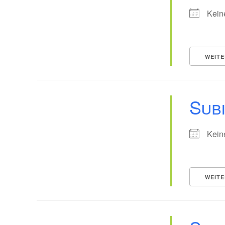
Kein
WEITE
Sub
Kein
WEITE