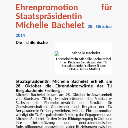
Ehrenpromotion für
Staatspräsidentin
Michelle Bachelet
28. Oktober
2014
Die chilenische
Ehrendoktorin Michelle Bachelet bei
Ihrer Rede im Senatssaal der TU
Bergakademie Freiberg (Foto:
TUBAF/Detlev Müller)
Staatspräsidentin Michelle Bachelet erhielt am
28. Oktober die Ehrendoktorwürde der TU
Bergakademie Freiberg.
Michelle Bachelet bekam am 28. Oktober in Anwesenheit
von Stanislaw Tillich, Ministerpräsident des Freistaates
Sachsen, die Ehrendoktorwürde der Fakultät für
Geowissenschaften, Geotechnik und Bergbau der TU
Bergakademie Freiberg verliehen. Mit der Ehrenpromotion
würdigt die TU Bergakademie Freiberg das Engagement von
Michelle Bachelet für den freien Bildungszugang in Chile und
ihre Unterstützung der deutsch-chilenischen
Rohstoffkooperation sowie der guten Beziehungen zwischen