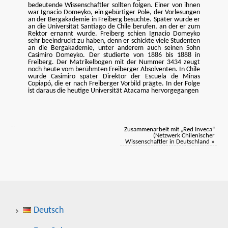
bedeutende Wissenschaftler sollten folgen. Einer von ihnen
war Ignacio Domeyko, ein gebürtiger Pole, der Vorlesungen
an der Bergakademie in Freiberg besuchte. Später wurde er
an die Universität Santiago de Chile berufen, an der er zum
Rektor ernannt wurde. Freiberg schien Ignacio Domeyko
sehr beeindruckt zu haben, denn er schickte viele Studenten
an die Bergakademie, unter anderem auch seinen Sohn
Casimiro Domeyko. Der studierte von 1886 bis 1888 in
Freiberg. Der Matrikelbogen mit der Nummer 3434 zeugt
noch heute vom berühmten Freiberger Absolventen. In Chile
wurde Casimiro später Direktor der Escuela de Minas
Copiapó, die er nach Freiberger Vorbild prägte. In der Folge
ist daraus die heutige Universität Atacama hervorgegangen
Zusammenarbeit mit „Red Inveca“
(Netzwerk Chilenischer
Wissenschaftler in Deutschland
»
Deutsch