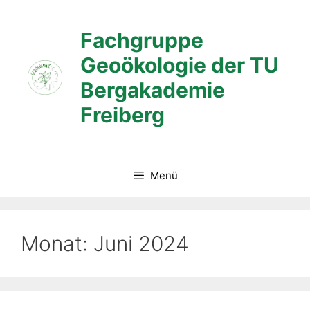
Zum
Inhalt
Fachgruppe
springen
Geoökologie der TU
Bergakademie
Freiberg
Menü
Monat:
Juni 2024