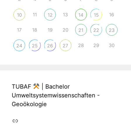
11
13
16
10
12
14
15
17
18
19
20
21
22
23
28
29
30
24
25
26
27
TUBAF
| Bachelor
Umweltsystemwissenschaften -
Geoökologie
Link