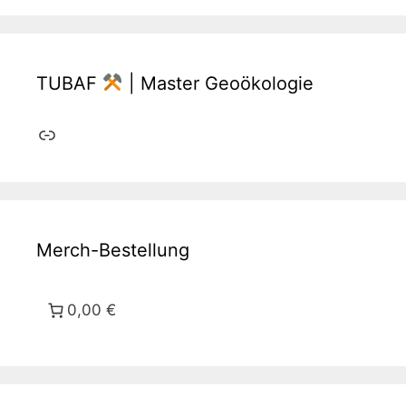
TUBAF
| Master Geoökologie
Link
Merch-Bestellung
0,00 €