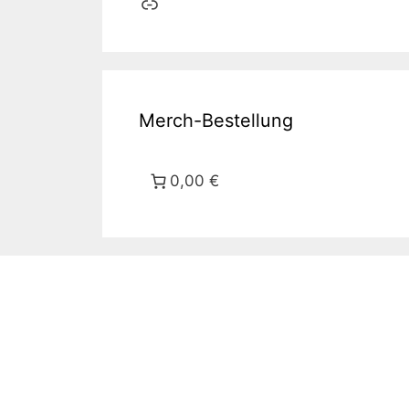
Link
Merch-Bestellung
0,00 €