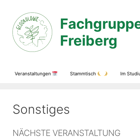
Zum
Inhalt
Fachgruppe
springen
Freiberg
Veranstaltungen
Stammtisch
Im Stud
Sonstiges
NÄCHSTE VERANSTALTUNG