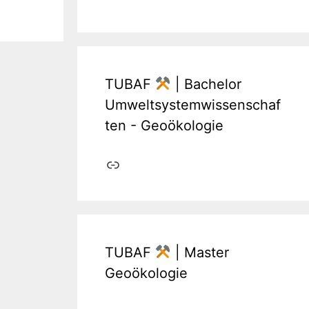
TUBAF
| Bachelor
Umweltsystemwissenschaf
ten - Geoökologie
Link
TUBAF
| Master
Geoökologie