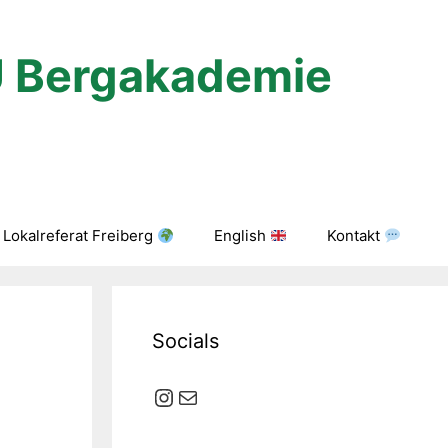
U Bergakademie
Lokalreferat Freiberg
English
Kontakt
Socials
Instagram
E-Mail