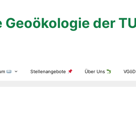
 Geoökologie der T
ium
Stellenangebote
Über Uns
VGöD 