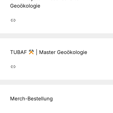
Geoökologie
Link
TUBAF
| Master Geoökologie
Link
Merch-Bestellung