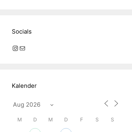
Socials
Instagram
E-Mail
Kalender
M
D
M
D
F
S
S