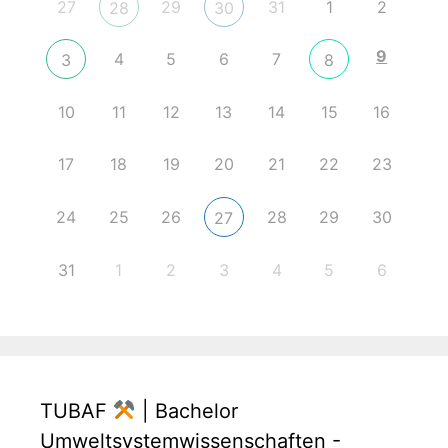
27
29
31
1
2
28
30
9
4
5
6
7
3
8
10
11
12
13
14
15
16
17
18
19
20
21
22
23
24
25
26
28
29
30
27
31
1
2
3
4
5
6
TUBAF
| Bachelor
Umweltsystemwissenschaften -