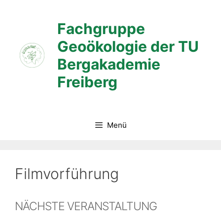
Zum
Inhalt
Fachgruppe
springen
Geoökologie der TU
Bergakademie
Freiberg
Menü
Filmvorführung
NÄCHSTE VERANSTALTUNG