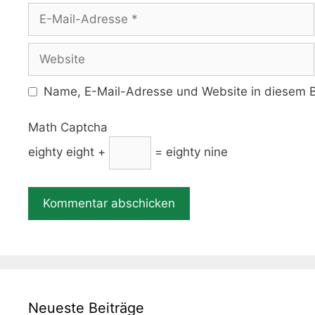
E-
Mail-
Adresse
Website
Name, E-Mail-Adresse und Website in diesem B
Math Captcha
eighty eight +
= eighty nine
Neueste Beiträge