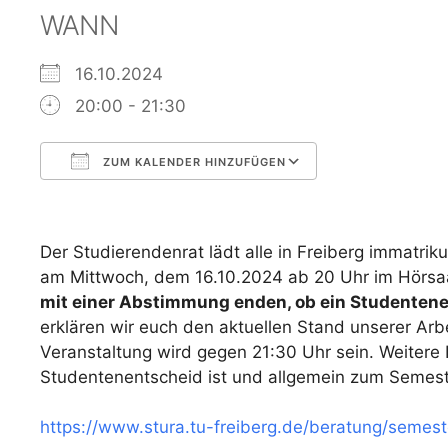
WANN
16.10.2024
20:00 - 21:30
ZUM KALENDER HINZUFÜGEN
ICS herunterladen
Google Kalen
Der Studierendenrat lädt alle in Freiberg immatrik
am Mittwoch, dem 16.10.2024 ab 20 Uhr im Hörsaal
mit einer Abstimmung enden, ob ein Studentene
erklären wir euch den aktuellen Stand unserer Arb
Veranstaltung wird gegen 21:30 Uhr sein. Weitere
Studentenentscheid ist und allgemein zum Semester
https://www.stura.tu-freiberg.de/beratung/semeste