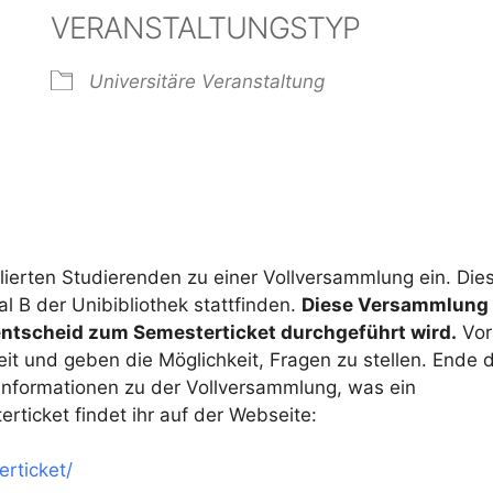
VERANSTALTUNGSTYP
Universitäre Veranstaltung
der
iCalendar
Offi
ulierten Studierenden zu einer Vollversammlung ein. Die
 B der Unibibliothek stattfinden.
Diese Versammlung 
ntscheid zum Semesterticket durchgeführt wird.
Vor
eit und geben die Möglichkeit, Fragen zu stellen. Ende 
 Informationen zu der Vollversammlung, was ein
ticket findet ihr auf der Webseite:
rticket/