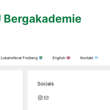
U Bergakademie
Lokalreferat Freiberg
English
Kontakt
Socials
Instagram
E-Mail