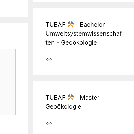
TUBAF
| Bachelor
Umweltsystemwissenschaf
ten - Geoökologie
Link
TUBAF
| Master
Geoökologie
Link