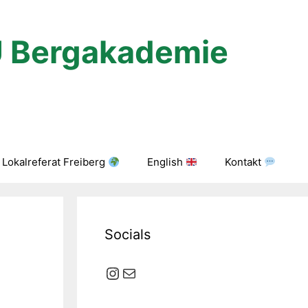
U Bergakademie
Lokalreferat Freiberg
English
Kontakt
Socials
Instagram
E-Mail