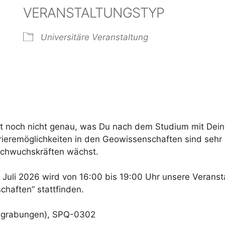
VERANSTALTUNGSTYP
Universitäre Veranstaltung
der
iCalendar
Offi
t noch nicht genau, was Du nach dem Studium mit Dei
ieremöglichkeiten in den Geowissenschaften sind sehr
 Nachwuchskräften wächst.
 Juli 2026 wird von 16:00 bis 19:00 Uhr unsere Veranst
chaften” stattfinden.
Ausgrabungen), SPQ-0302