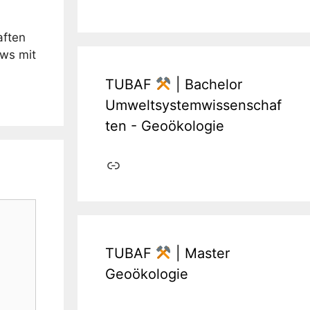
aften
ews mit
TUBAF
| Bachelor
Umweltsystemwissenschaf
ten - Geoökologie
Link
TUBAF
| Master
Geoökologie