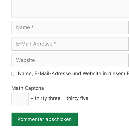
Name
E-
Mail-
Adresse
Website
Name, E-Mail-Adresse und Website in diesem B
Math Captcha
+ thirty three = thirty five