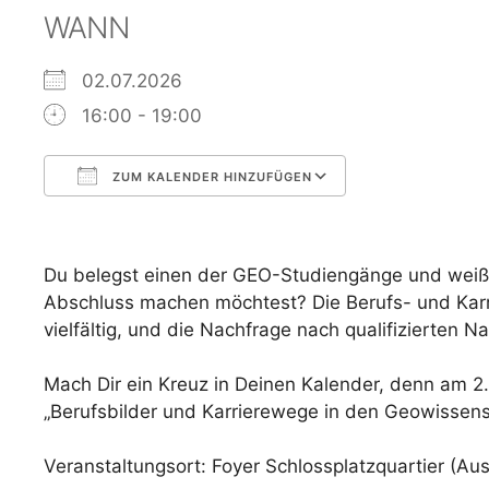
WANN
02.07.2026
16:00 - 19:00
ZUM KALENDER HINZUFÜGEN
ICS herunterladen
Google Kalen
Du belegst einen der GEO-Studiengänge und weiß
Abschluss machen möchtest? Die Berufs- und Karr
vielfältig, und die Nachfrage nach qualifizierten
Mach Dir ein Kreuz in Deinen Kalender, denn am 2.
„Berufsbilder und Karrierewege in den Geowissens
Veranstaltungsort: Foyer Schlossplatzquartier (