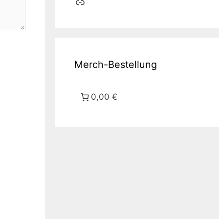
Link
Merch-Bestellung
0,00 €