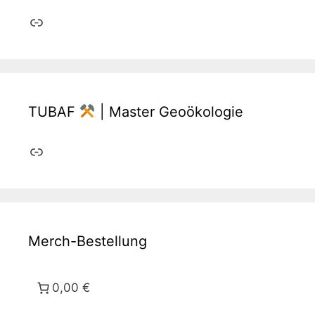
Link
TUBAF
| Master Geoökologie
Link
Merch-Bestellung
0,00 €