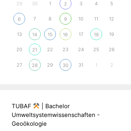
29
30
1
3
4
5
2
7
8
10
11
12
6
9
13
17
19
14
15
16
18
20
22
23
24
25
26
21
27
29
31
1
2
28
30
TUBAF
| Bachelor
Umweltsystemwissenschaften -
Geoökologie