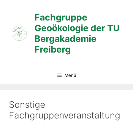
Zum
Inhalt
Fachgruppe
springen
Geoökologie der TU
Bergakademie
Freiberg
Menü
Sonstige
Fachgruppenveranstaltung