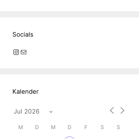
Socials
Instagram
E-Mail
Kalender
M
D
M
D
F
S
S