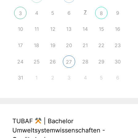
7
4
5
6
9
3
8
10
11
12
13
14
15
16
17
18
19
20
21
22
23
24
25
26
28
29
30
27
31
1
2
3
4
5
6
TUBAF
| Bachelor
Umweltsystemwissenschaften -