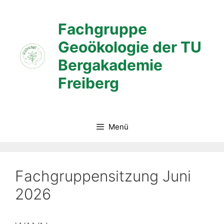
Zum
Inhalt
Fachgruppe
springen
Geoökologie der TU
Bergakademie
Freiberg
Menü
Fachgruppensitzung Juni
2026