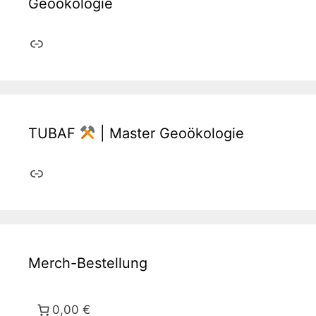
Geoökologie
Link
TUBAF
| Master Geoökologie
Link
Merch-Bestellung
0,00 €