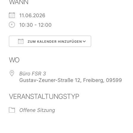
WANN
11.06.2026
10:30 - 12:00
ZUM KALENDER HINZUFÜGEN
ICS herunterladen
Google Kalend
WO
Büro FSR 3
Gustav-Zeuner-Straße 12, Freiberg, 09599
VERANSTALTUNGSTYP
Offene Sitzung