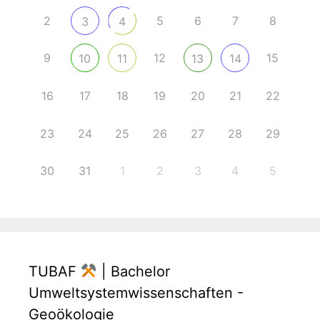
2
5
6
7
8
3
4
9
12
15
10
11
13
14
16
17
18
19
20
21
22
23
24
25
26
27
28
29
30
31
1
2
3
4
5
TUBAF
| Bachelor
Umweltsystemwissenschaften -
Geoökologie