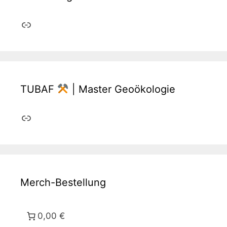
Link
TUBAF
| Master Geoökologie
Link
Merch-Bestellung
0,00 €