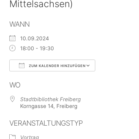
Mittelsachsen)
WANN
10.09.2024
18:00 - 19:30
ZUM KALENDER HINZUFÜGEN
ICS herunterladen
Google Kalend
WO
Stadtbibliothek Freiberg
Korngasse 14, Freiberg
VERANSTALTUNGSTYP
Vortrag