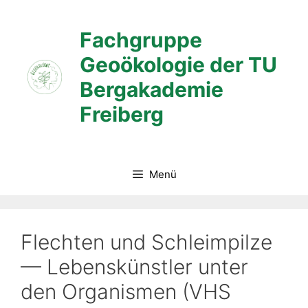
Zum
Inhalt
Fachgruppe
springen
Geoökologie der TU
Bergakademie
Freiberg
Menü
Flechten und Schleimpilze
— Lebenskünstler unter
den Organismen (VHS