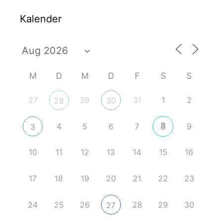
Kalender
M
D
M
D
F
S
S
27
29
31
1
2
28
30
8
4
5
6
7
9
3
10
11
12
13
14
15
16
17
18
19
20
21
22
23
24
25
26
28
29
30
27