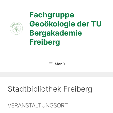
Zum
Inhalt
Fachgruppe
springen
Geoökologie der TU
Bergakademie
Freiberg
Menü
Stadtbibliothek Freiberg
VERANSTALTUNGSORT