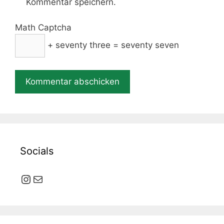
Kommentar speichern.
Math Captcha
+ seventy three = seventy seven
Socials
Instagram
E-Mail