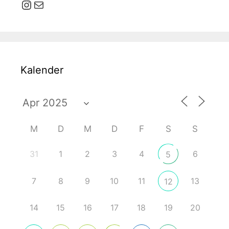
Instagram
E-Mail
Kalender
M
D
M
D
F
S
S
31
1
2
3
4
6
5
7
8
9
10
11
13
12
14
15
16
17
18
19
20