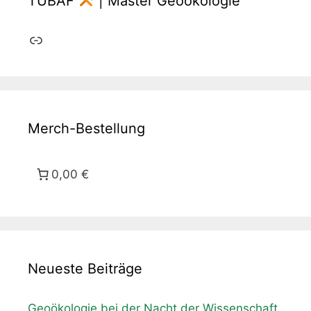
TUBAF
| Master Geoökologie
Link
Merch-Bestellung
0,00 €
Neueste Beiträge
Geoökologie bei der Nacht der Wissenschaft