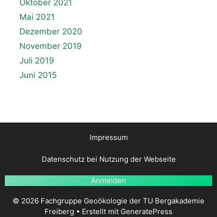
Oktober 2021
Mai 2021
Dezember 2020
November 2019
Juli 2019
Juni 2015
Impressum
Datenschutz bei Nutzung der Webseite
Anmelden
© 2026 Fachgruppe Geoökologie der TU Bergakademie
Freiberg
• Erstellt mit
GeneratePress