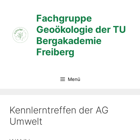
Zum
Inhalt
Fachgruppe
springen
Geoökologie der TU
Bergakademie
Freiberg
Menü
Kennlerntreffen der AG
Umwelt