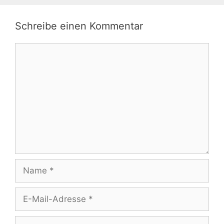
Schreibe einen Kommentar
Kommentar
Name
E-
Mail-
Adresse
Website