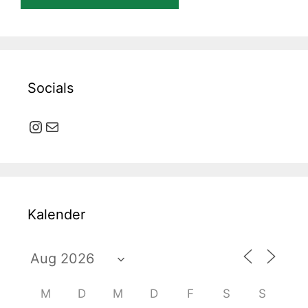
Socials
Instagram
E-Mail
Kalender
M
D
M
D
F
S
S