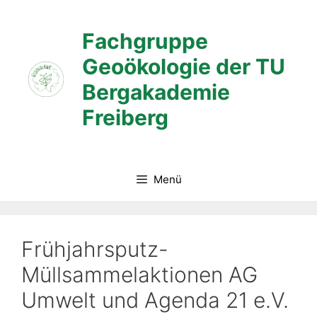
Zum
Inhalt
Fachgruppe
springen
Geoökologie der TU
Bergakademie
Freiberg
Menü
Frühjahrsputz-
Müllsammelaktionen AG
Umwelt und Agenda 21 e.V.