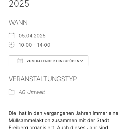
2025
WANN
05.04.2025
10:00 - 14:00
ZUM KALENDER HINZUFÜGEN
ICS herunterladen
Google Kalend
VERANSTALTUNGSTYP
AG Umwelt
Die ­ hat in den vergangenen Jahren immer eine
Müllsammelaktion zusammen mit der Stadt
Freiberg organisiert. Auch dieses Jahr sind