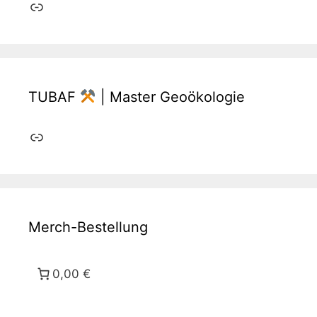
Link
TUBAF
| Master Geoökologie
Link
Merch-Bestellung
0,00 €