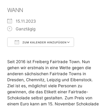
WANN
15.11.2023
Ganztägig
ZUM KALENDER HINZUFÜGEN
ICS herunterladen
Google Kalend
Seit 2016 ist Freiberg Fairtrade Town. Nun
gehen wir erstmals in eine Wette gegen die
anderen sächsischen Fairtrade Towns in
Dresden, Chemnitz, Leipzig und Eibenstock.
Ziel ist es, möglichst viele Personen zu
gewinnen, die das Etikett einer Fairtrade-
Schokolade selbst gestalten. Zum Preis von
einem Euro kann am 15. November Schokolade