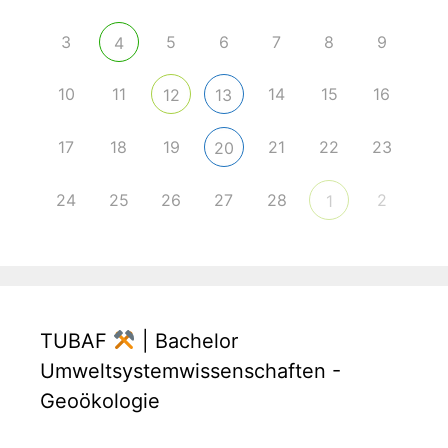
3
5
6
7
8
9
4
10
11
14
15
16
12
13
17
18
19
21
22
23
20
24
25
26
27
28
2
1
TUBAF
| Bachelor
Umweltsystemwissenschaften -
Geoökologie