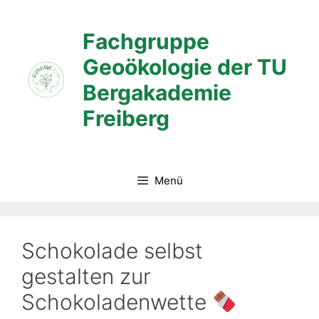
Zum
Inhalt
Fachgruppe
springen
Geoökologie der TU
Bergakademie
Freiberg
Menü
Schokolade selbst
gestalten zur
Schokoladenwette