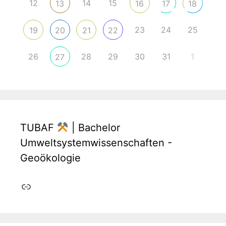
12
14
15
13
16
17
18
23
24
25
19
20
21
22
26
28
29
30
31
1
27
TUBAF
| Bachelor
Umweltsystemwissenschaften -
Geoökologie
Link