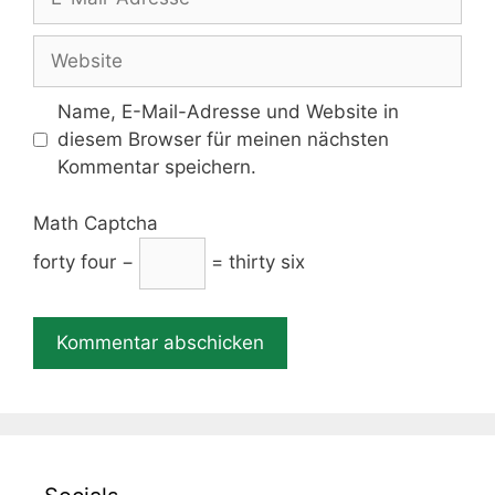
Mail-
Adresse
Website
Name, E-Mail-Adresse und Website in
diesem Browser für meinen nächsten
Kommentar speichern.
Math Captcha
forty four −
= thirty six