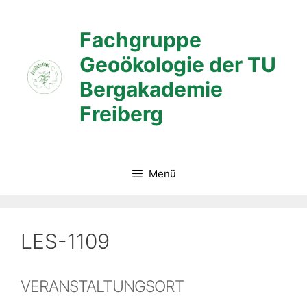
Zum
Inhalt
Fachgruppe
springen
Geoökologie der TU
Bergakademie
Freiberg
Menü
LES-1109
VERANSTALTUNGSORT