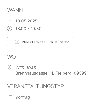
WANN
19.05.2025
18:00 - 19:30
ZUM KALENDER HINZUFÜGEN
ICS herunterladen
Google Kalend
WO
WER-1045
Brennhausgasse 14, Freiberg, 09599
VERANSTALTUNGSTYP
Vortrag