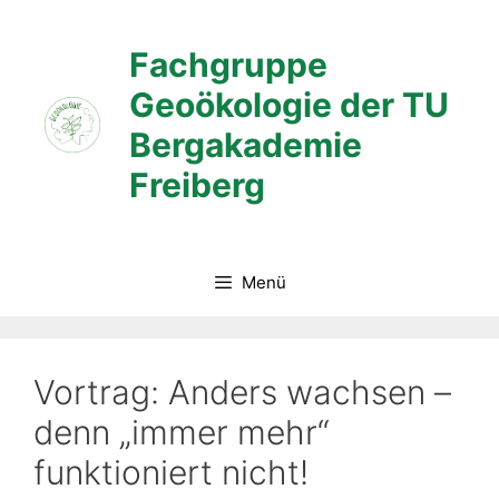
Zum
Inhalt
Fachgruppe
springen
Geoökologie der TU
Bergakademie
Freiberg
Menü
Vortrag: Anders wachsen –
denn „immer mehr“
funktioniert nicht!