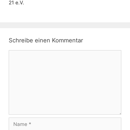
21 e.V.
Schreibe einen Kommentar
Kommentar
Name