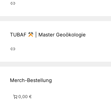
Link
TUBAF
| Master Geoökologie
Link
Merch-Bestellung
0,00 €