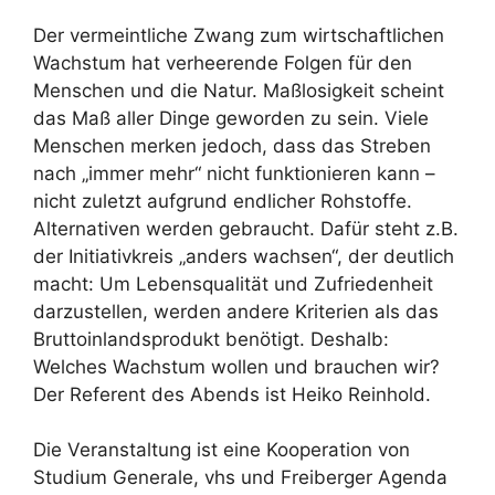
Der vermeintliche Zwang zum wirtschaftlichen
Wachstum hat verheerende Folgen für den
Menschen und die Natur. Maßlosigkeit scheint
das Maß aller Dinge geworden zu sein. Viele
Menschen merken jedoch, dass das Streben
nach „immer mehr“ nicht funktionieren kann –
nicht zuletzt aufgrund endlicher Rohstoffe.
Alternativen werden gebraucht. Dafür steht z.B.
der Initiativkreis „anders wachsen“, der deutlich
macht: Um Lebensqualität und Zufriedenheit
darzustellen, werden andere Kriterien als das
Bruttoinlandsprodukt benötigt. Deshalb:
Welches Wachstum wollen und brauchen wir?
Der Referent des Abends ist Heiko Reinhold.
Die Veranstaltung ist eine Kooperation von
Studium Generale, vhs und Freiberger Agenda