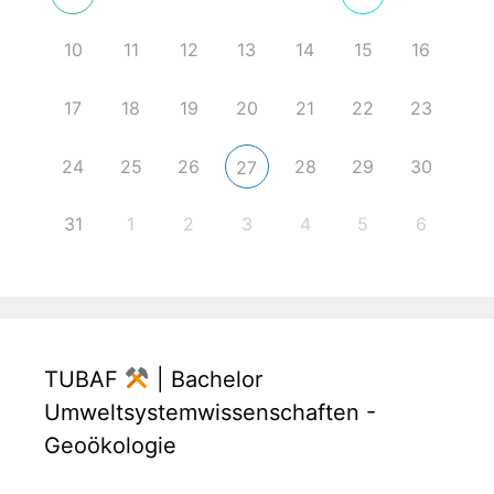
10
11
12
13
14
15
16
17
18
19
20
21
22
23
24
25
26
28
29
30
27
31
1
2
3
4
5
6
TUBAF
| Bachelor
Umweltsystemwissenschaften -
Geoökologie