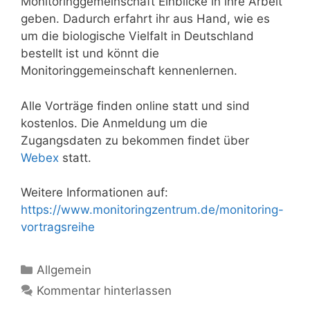
Monitoringgemeinschaft Einblicke in ihre Arbeit
geben. Dadurch erfahrt ihr aus Hand, wie es
um die biologische Vielfalt in Deutschland
bestellt ist und könnt die
Monitoringgemeinschaft kennenlernen.
Alle Vorträge finden online statt und sind
kostenlos. Die Anmeldung um die
Zugangsdaten zu bekommen findet über
Webex
statt.
Weitere Informationen auf:
https://www.monitoringzentrum.de/monitoring-
vortragsreihe
Kategorien
Allgemein
Kommentar hinterlassen