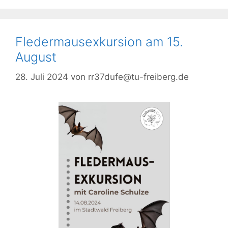
Fledermausexkursion am 15.
August
28. Juli 2024
von
rr37dufe@tu-freiberg.de