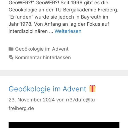
GeoWER?!” GeoWER?! Seit 1996 gibt es die
Geoökologie an der TU Bergakademie Freiberg.
“Erfunden” wurde sie jedoch in Bayreuth im
Jahr 1978. Von Anfang an lag der Fokus auf
interdisziplinären …
Weiterlesen
Kategorien
Geoökologie im Advent
Kommentar hinterlassen
Geoökologie im Advent
23. November 2024
von
rr37dufe@tu-
freiberg.de