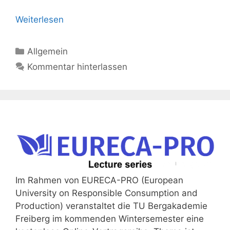
Weiterlesen
Kategorien
Allgemein
Kommentar hinterlassen
Im Rahmen von EURECA-PRO (European
University on Responsible Consumption and
Production) veranstaltet die TU Bergakademie
Freiberg im kommenden Wintersemester eine