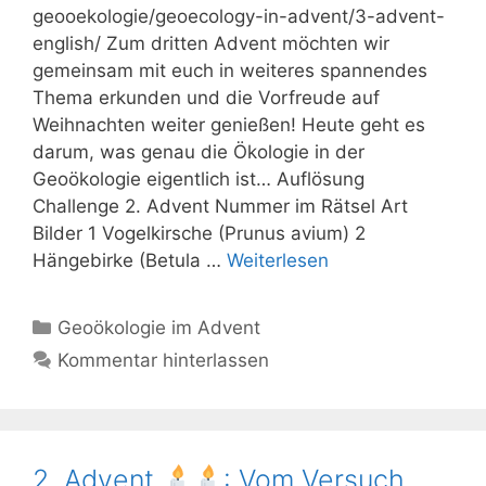
geooekologie/geoecology-in-advent/3-advent-
english/ Zum dritten Advent möchten wir
gemeinsam mit euch in weiteres spannendes
Thema erkunden und die Vorfreude auf
Weihnachten weiter genießen! Heute geht es
darum, was genau die Ökologie in der
Geoökologie eigentlich ist… Auflösung
Challenge 2. Advent Nummer im Rätsel Art
Bilder 1 Vogelkirsche (Prunus avium) 2
Hängebirke (Betula …
Weiterlesen
Kategorien
Geoökologie im Advent
Kommentar hinterlassen
2. Advent
: Vom Versuch,