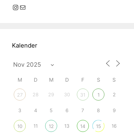
Instagram
E-Mail
Kalender
M
D
M
D
F
S
S
28
29
30
2
27
31
1
3
4
5
6
7
8
9
11
13
16
10
12
14
15