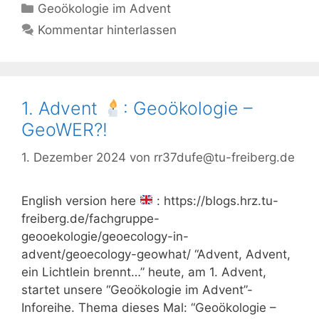
Kategorien
Geoökologie im Advent
Kommentar hinterlassen
1. Advent
: Geoökologie –
GeoWER?!
1. Dezember 2024
von
rr37dufe@tu-freiberg.de
English version here
: https://blogs.hrz.tu-
freiberg.de/fachgruppe-
geooekologie/geoecology-in-
advent/geoecology-geowhat/ “Advent, Advent,
ein Lichtlein brennt…” heute, am 1. Advent,
startet unsere “Geoökologie im Advent”-
Inforeihe. Thema dieses Mal: “Geoökologie –