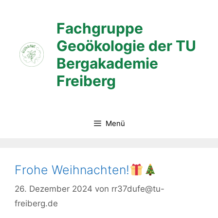
Zum
Inhalt
Fachgruppe
springen
Geoökologie der TU
Bergakademie
Freiberg
Menü
Frohe Weihnachten!
26. Dezember 2024
von
rr37dufe@tu-
freiberg.de