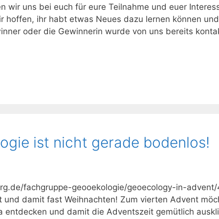
 wir uns bei euch für eure Teilnahme und euer Interes
 hoffen, ihr habt etwas Neues dazu lernen können und
inner oder die Gewinnerin wurde von uns bereits kontak
ogie ist nicht gerade bodenlos!
iberg.de/fachgruppe-geooekologie/geoecology-in-advent/
ent und damit fast Weihnachten! Zum vierten Advent möc
a entdecken und damit die Adventszeit gemütlich auskl