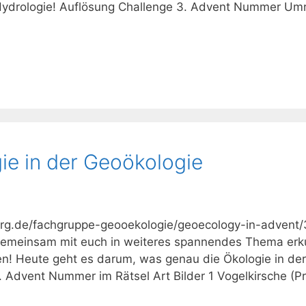
Hydrologie! Auflösung Challenge 3. Advent Nummer Umr
gie in der Geoökologie
iberg.de/fachgruppe-geooekologie/geoecology-in-advent/
 gemeinsam mit euch in weiteres spannendes Thema er
n! Heute geht es darum, was genau die Ökologie in der
. Advent Nummer im Rätsel Art Bilder 1 Vogelkirsche (P