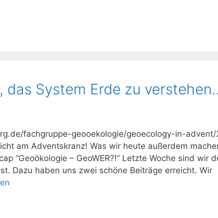
, das System Erde zu verstehen
iberg.de/fachgruppe-geooekologie/geoecology-in-advent/
 Licht am Adventskranz! Was wir heute außerdem machen
ecap “Geoökologie – GeoWER?!” Letzte Woche sind wir d
st. Dazu haben uns zwei schöne Beiträge erreicht. Wir
sen