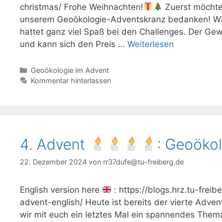
christmas/ Frohe Weihnachten!
Zuerst möchten
unserem Geoökologie-Adventskranz bedanken! Wir
hattet ganz viel Spaß bei den Challenges. Der Gew
und kann sich den Preis …
Weiterlesen
Kategorien
Geoökologie im Advent
Kommentar hinterlassen
4. Advent
: Geoökol
22. Dezember 2024
von
rr37dufe@tu-freiberg.de
English version here
: https://blogs.hrz.tu-fre
advent-english/ Heute ist bereits der vierte Adv
wir mit euch ein letztes Mal ein spannendes Them