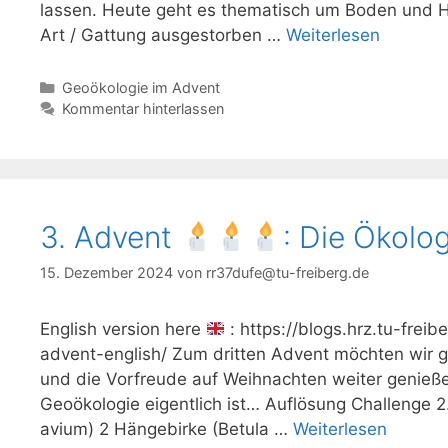
lassen. Heute geht es thematisch um Boden und 
Art / Gattung ausgestorben …
Weiterlesen
Kategorien
Geoökologie im Advent
Kommentar hinterlassen
3. Advent
: Die Ökolo
15. Dezember 2024
von
rr37dufe@tu-freiberg.de
English version here
: https://blogs.hrz.tu-fre
advent-english/ Zum dritten Advent möchten wir
und die Vorfreude auf Weihnachten weiter genieße
Geoökologie eigentlich ist… Auflösung Challenge 2
avium) 2 Hängebirke (Betula …
Weiterlesen