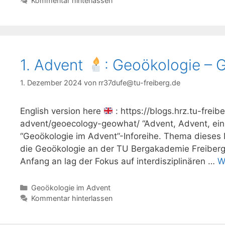
Kommentar hinterlassen
1. Advent
: Geoökologie –
1. Dezember 2024
von
rr37dufe@tu-freiberg.de
English version here
: https://blogs.hrz.tu-fre
advent/geoecology-geowhat/ “Advent, Advent, ein L
“Geoökologie im Advent”-Inforeihe. Thema dieses
die Geoökologie an der TU Bergakademie Freiberg.
Anfang an lag der Fokus auf interdisziplinären …
W
Kategorien
Geoökologie im Advent
Kommentar hinterlassen