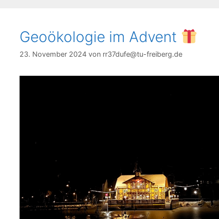
Geoökologie im Advent
23. November 2024
von
rr37dufe@tu-freiberg.de