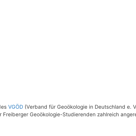
 des
VGÖD
(Verband für Geoökologie in Deutschland e. V.
r Freiberger Geoökologie-Studierenden zahlreich angere