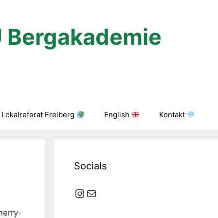
U Bergakademie
Lokalreferat Freiberg
English
Kontakt
Socials
Instagram
E-Mail
merry-