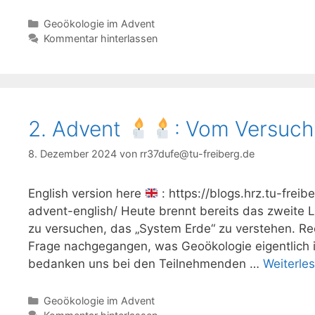
Kategorien
Geoökologie im Advent
Kommentar hinterlassen
2. Advent
: Vom Versuch
8. Dezember 2024
von
rr37dufe@tu-freiberg.de
English version here
: https://blogs.hrz.tu-fre
advent-english/ Heute brennt bereits das zweite
zu versuchen, das „System Erde“ zu verstehen. R
Frage nachgegangen, was Geoökologie eigentlich i
bedanken uns bei den Teilnehmenden …
Weiterle
Kategorien
Geoökologie im Advent