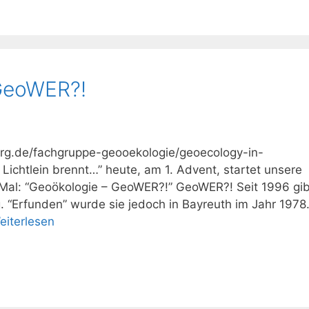
 GeoWER?!
iberg.de/fachgruppe-geooekologie/geoecology-in-
ichtlein brennt…” heute, am 1. Advent, startet unsere
 Mal: “Geoökologie – GeoWER?!” GeoWER?! Seit 1996 gib
 “Erfunden” wurde sie jedoch in Bayreuth im Jahr 1978
eiterlesen