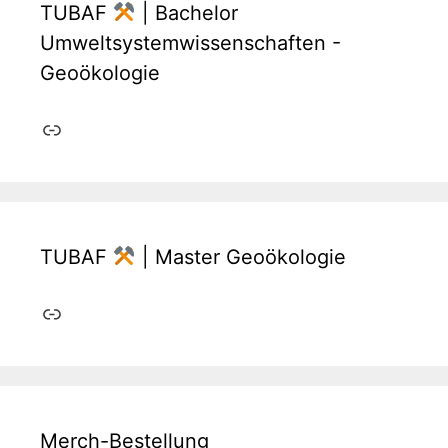
TUBAF
| Bachelor
Umweltsystemwissenschaften -
Geoökologie
Link
TUBAF
| Master Geoökologie
Link
Merch-Bestellung