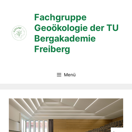
Zum
Inhalt
Fachgruppe
springen
Geoökologie der TU
Bergakademie
Freiberg
Menü