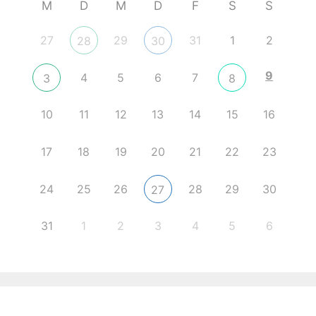
M
D
M
D
F
S
S
27
29
31
1
2
28
30
9
4
5
6
7
3
8
10
11
12
13
14
15
16
17
18
19
20
21
22
23
24
25
26
28
29
30
27
31
1
2
3
4
5
6