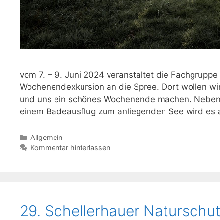
vom 7. – 9. Juni 2024 veranstaltet die Fachgrupp
Wochenendexkursion an die Spree. Dort wollen wi
und uns ein schönes Wochenende machen. Neben 
einem Badeausflug zum anliegenden See wird es
Kategorien
Allgemein
Kommentar hinterlassen
29. Schellerhauer Naturschu