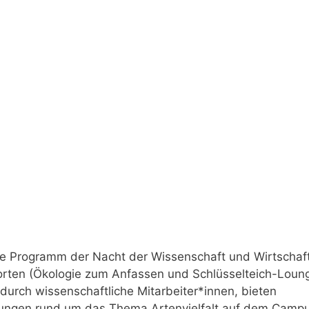
he Programm der Nacht der Wissenschaft und Wirtschaft
dorten (Ökologie zum Anfassen und Schlüsselteich-Loun
durch wissenschaftliche Mitarbeiter*innen, bieten
rungen rund um das Thema Artenvielfalt auf dem Campu