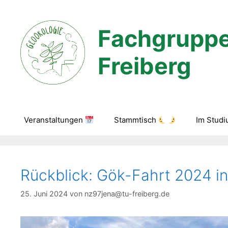
Zum
Inhalt
Fachgruppe
springen
Freiberg
Veranstaltungen
Stammtisch
Im Stud
Rückblick: Gök-Fahrt 2024 
25. Juni 2024
von
nz97jena@tu-freiberg.de