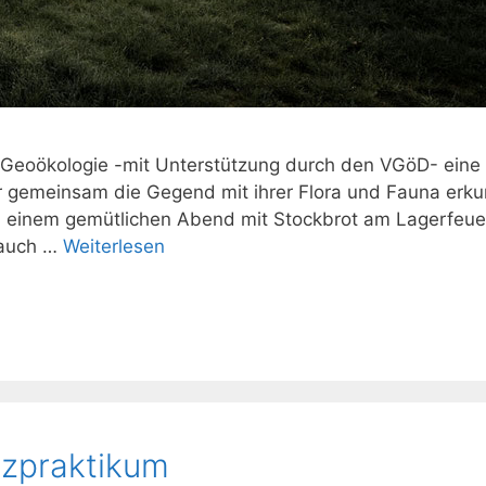
e Geoökologie -mit Unterstützung durch den VGöD- eine
r gemeinsam die Gegend mit ihrer Flora und Fauna erk
einem gemütlichen Abend mit Stockbrot am Lagerfeue
 auch …
Weiterlesen
tzpraktikum