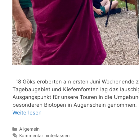
18 Göks eroberten am ersten Juni Wochenende z
Tagebaugebiet und Kiefernforsten lag das lauschi
Ausgangspunkt für unsere Touren in die Umgebung
besonderen Biotopen in Augenschein genommen.
Weiterlesen
Kategorien
Allgemein
Kommentar hinterlassen