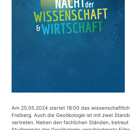
Am 25.05.2024 startet 18:00 das wissenschaftlic
Freiberg. Auch die Geoökologie ist mit zwei Stan
vertreten. Neben den fachlichen Ständen, betreut 
Studierende der Geoökologie verschiedenste Füh