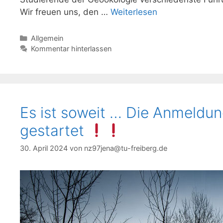
Wir freuen uns, den …
Weiterlesen
Kategorien
Allgemein
Kommentar hinterlassen
Es ist soweit … Die Anmeldun
gestartet
30. April 2024
von
nz97jena@tu-freiberg.de