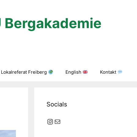
U Bergakademie
Lokalreferat Freiberg
English
Kontakt
Socials
Instagram
E-Mail