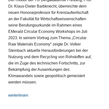
Dr. Klaus-Dieter Barbknecht, überreichte dem
neuen Honorarprofessor für Kreislaufwirtschaft
an der Fakultät für Wirtschaftswissenschaften
seine Berufungsurkunde im Rahmen eines
EMerald Circular Economy Workshops im Juli
2023. In seinem Vortrag zum Thema „Circular
Raw Materials Economy“ zeigte Dr. Volker
Steinbach aktuelle Herausforderungen bei der
Nutzung und dem Recycling von Rohstoffen auf,
die im Zuge des technischen Fortschritts, zur
Bekämpfung der Auswirkungen des
Klimawandels sowie geopolitisch gemeistert
werden müssen.
„Universität gewinnt BGR-Vizepräsident Dr. Volker Steinb
weiterlesen