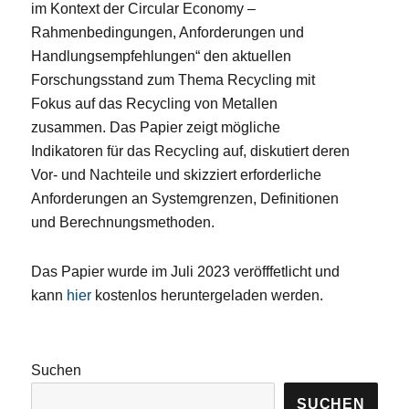
im Kontext der Circular Economy –
Rahmenbedingungen, Anforderungen und
Handlungsempfehlungen“ den aktuellen
Forschungsstand zum Thema Recycling mit
Fokus auf das Recycling von Metallen
zusammen. Das Papier zeigt mögliche
Indikatoren für das
Recycling auf, diskutiert deren
Vor- und Nachteile und skizziert erforderliche
An
forderungen an Systemgrenzen, Definitionen
und Be
rechnungsmethoden.
Das Papier wurde im Juli 2023 veröfffetlicht und
kann
hier
kostenlos heruntergeladen werden.
Suchen
SUCHEN