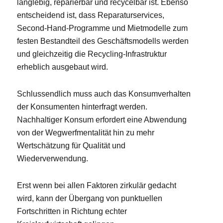
langlebig, reparierbar und recycelbar ist. Ebenso
entscheidend ist, dass Reparaturservices,
Second-Hand-Programme und Mietmodelle zum
festen Bestandteil des Geschäftsmodells werden
und gleichzeitig die Recycling-Infrastruktur
erheblich ausgebaut wird.
Schlussendlich muss auch das Konsumverhalten
der Konsumenten hinterfragt werden.
Nachhaltiger Konsum erfordert eine Abwendung
von der Wegwerfmentalität hin zu mehr
Wertschätzung für Qualität und
Wiederverwendung.
Erst wenn bei allen Faktoren zirkulär gedacht
wird, kann der Übergang von punktuellen
Fortschritten in Richtung echter