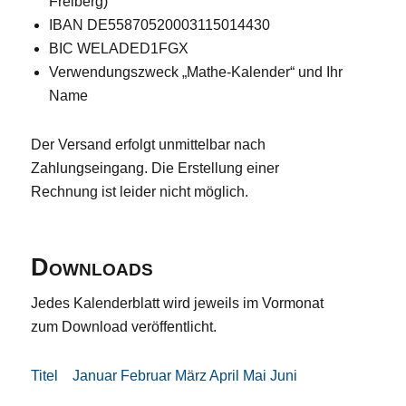
Freiberg)
IBAN DE55870520003115014430
BIC WELADED1FGX
Verwendungszweck „Mathe-Kalender“ und Ihr
Name
Der Versand erfolgt unmittelbar nach
Zahlungseingang. Die Erstellung einer
Rechnung ist leider nicht möglich.
Downloads
Jedes Kalenderblatt wird jeweils im Vormonat
zum Download veröffentlicht.
Titel
Januar
Februar
März
April
Mai
Juni