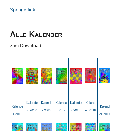
Springerlink
Alle Kalender
zum Download
Kalende
Kalende
Kalende
Kalende
Kalend
Kalende
Kalend
r 2012
r 2013
r 2014
r 2015
er 2016
r 2011
er 2017