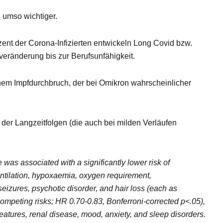
 umso wichtiger.
ent der Corona-Infizierten entwickeln Long Covid bzw.
eränderung bis zur Berufsunfähigkeit.
inem Impfdurchbruch, der bei Omikron wahrscheinlicher
der Langzeitfolgen (die auch bei milden Verläufen
as associated with a significantly lower risk of
ventilation, hypoxaemia, oxygen requirement,
zures, psychotic disorder, and hair loss (each as
ompeting risks; HR 0.70-0.83, Bonferroni-corrected p<.05),
atures, renal disease, mood, anxiety, and sleep disorders.