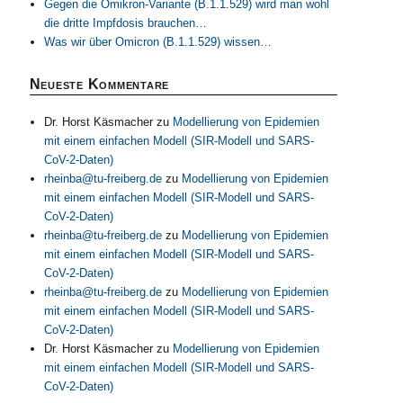
Gegen die Omikron-Variante (B.1.1.529) wird man wohl
die dritte Impfdosis brauchen…
Was wir über Omicron (B.1.1.529) wissen…
Neueste Kommentare
Dr. Horst Käsmacher
zu
Modellierung von Epidemien
mit einem einfachen Modell (SIR-Modell und SARS-
CoV-2-Daten)
rheinba@tu-freiberg.de
zu
Modellierung von Epidemien
mit einem einfachen Modell (SIR-Modell und SARS-
CoV-2-Daten)
rheinba@tu-freiberg.de
zu
Modellierung von Epidemien
mit einem einfachen Modell (SIR-Modell und SARS-
CoV-2-Daten)
rheinba@tu-freiberg.de
zu
Modellierung von Epidemien
mit einem einfachen Modell (SIR-Modell und SARS-
CoV-2-Daten)
Dr. Horst Käsmacher
zu
Modellierung von Epidemien
mit einem einfachen Modell (SIR-Modell und SARS-
CoV-2-Daten)