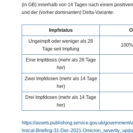
(in GB) innerhalb von 14 Tagen nach einem positive
und der (vorher dominanten) Delta-Variante:
Impfstatus
O
Ungeimpft oder weniger als 28
100% 
Tage seit Impfung
Eine Impfdosis (mehr als 28 Tage
her)
Zwei Impfdosen (mehr als 14 Tage
her)
Drei Impfdosen (mehr als 14 Tage
her)
https://assets.publishing.service.gov.uk/government
hnical-Briefing-31-Dec-2021-Omicron_severity_upda