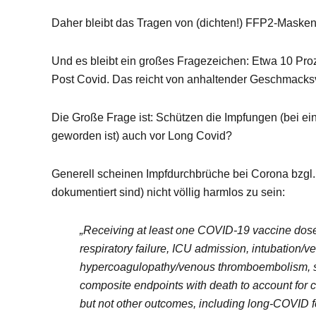
Daher bleibt das Tragen von (dichten!) FFP2-Masken
Und es bleibt ein großes Fragezeichen: Etwa 10 Proz
Post Covid. Das reicht von anhaltender Geschmacksv
Die Große Frage ist: Schützen die Impfungen (bei e
geworden ist) auch vor Long Covid?
Generell scheinen Impfdurchbrüche bei Corona bzgl. 
dokumentiert sind) nicht völlig harmlos zu sein:
„Receiving at least one COVID-19 vaccine dose w
respiratory failure, ICU admission, intubation/
hypercoagulopathy/venous thromboembolism, sei
composite endpoints with death to account for c
but not other outcomes, including long-COVID fe