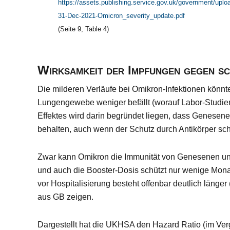
https://assets.publishing.service.gov.uk/government/uplo
31-Dec-2021-Omicron_severity_update.pdf
(Seite 9,
Table 4
)
Wirksamkeit der Impfungen gegen s
Die milderen Verläufe bei Omikron-Infektionen könnt
Lungengewebe weniger befällt (worauf Labor-Studien
Effektes wird darin begründet liegen, dass Genesene
behalten, auch wenn der Schutz durch Antikörper sch
Zwar kann Omikron die Immunität von Genesenen und
und auch die Booster-Dosis schützt nur wenige Monat
vor Hospitalisierung besteht offenbar deutlich länger
aus GB zeigen.
Dargestellt hat die UKHSA den Hazard Ratio (im Ve