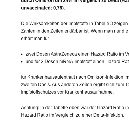
durch Omikron um 24% im Vergleich zu Delta (
Haz
u
nvaccinated
: 0,76).
Die Wirksamkeiten der Impfstoffe in Tabelle 3 zeigen 
Zahlen in den Zeilen erklärbar ist. Wenn man nur die
erhält man für
zwei Dosen AstraZeneca einen Hazard Ratio im Ve
und für 2 Dosen mRNA-Impfstoff einen Hazard Rati
für Krankenhausaufenthalt nach Omikron-Infektion i
zweiten Dosis. Aus anderen Zeilen ergibt sich zum Te
Impfstoffschutzes vor Krankenhausaufnahme.
Achtung: In der Tabelle oben war der Hazard Ratio im
Hazard Ratio im Vergleich zu einer Delta-Infektion.