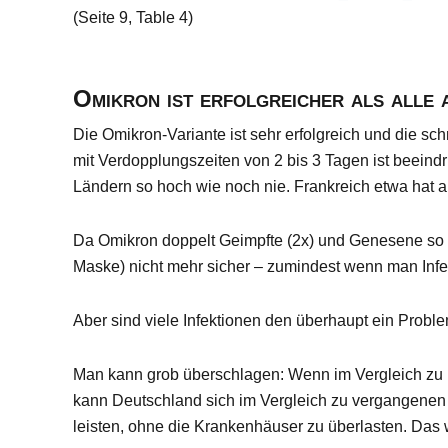
(Seite 9,
Table 4
)
Omikron ist erfolgreicher als alle
Die Omikron-Variante ist sehr erfolgreich und die sc
mit Verdopplungszeiten von 2 bis 3 Tagen ist beeindr
Ländern so hoch wie noch nie. Frankreich etwa hat a
Da Omikron doppelt Geimpfte (2x) und Genesene so er
Maske) nicht mehr sicher – zumindest wenn man Infe
Aber sind viele Infektionen den überhaupt ein Probl
Man kann grob überschlagen: Wenn im Vergleich zu D
kann Deutschland sich im Vergleich zu vergangenen W
leisten, ohne die Krankenhäuser zu überlasten. Das 