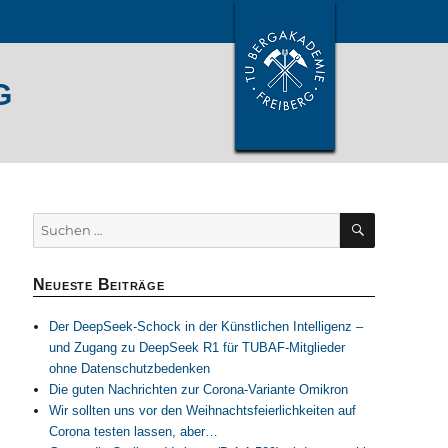
g
SUCHEN
Suchen
nach:
Neueste Beiträge
Der DeepSeek-Schock in der Künstlichen Intelligenz –
und Zugang zu DeepSeek R1 für TUBAF-Mitglieder
ohne Datenschutzbedenken
Die guten Nachrichten zur Corona-Variante Omikron
Wir sollten uns vor den Weihnachtsfeierlichkeiten auf
Corona testen lassen, aber…