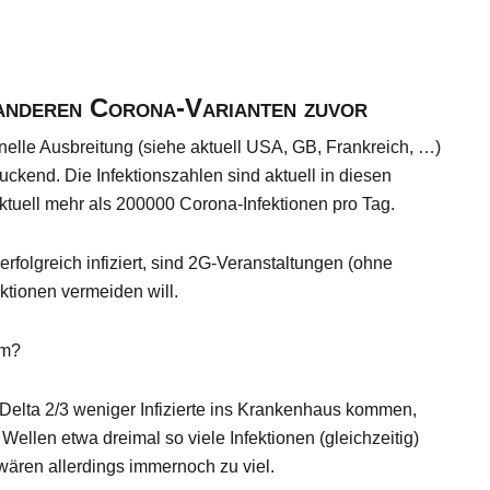
 anderen Corona-Varianten zuvor
hnelle Ausbreitung (siehe aktuell USA, GB, Frankreich, …)
uckend. Die Infektionszahlen sind aktuell in diesen
ktuell mehr als 200000 Corona-Infektionen pro Tag.
folgreich infiziert, sind 2G-Veranstaltungen (ohne
ktionen vermeiden will.
em?
elta 2/3 weniger Infizierte ins Krankenhaus kommen,
ellen etwa dreimal so viele Infektionen (gleichzeitig)
wären allerdings immernoch zu viel.