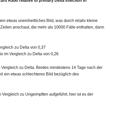
ard Ratio relative to
primary
Delta
infection in
ein etwas uneinheitliches Bild, was durch relativ kleine
 Zeilen anschaut, die mehr als 10000 Fälle enthalten, dann
rgleich zu Delta von 0,37
o im Vergleich zu Delta von 0,26
m Vergleich zu Delta. Beides mindestens 14 Tage nach der
il ein etwas schlechteres Bild bezüglich des
 Vergleich zu Ungeimpften aufgeführt, hier ist es der