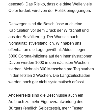
getestet). Das Risiko, dass die dritte Welle viele
Opfer fordert, wird von der Politik eingegangen.
Deswegen sind die Beschlüsse auch eine
Kapitulation vor dem Druck der Wirtschaft und
aus der Bevölkerung. Der Wunsch nach
Normalität ist verständlich. Wir haben uns
offenbar an die Lage gewöhnt: Aktuell liegen
3000 Corona-Infizierte auf den Intensivstationen.
Davon werden 1000 in den nächsten Wochen
sterben. Mehr als 300 Menschen pro Tag starben
in den letzten 2 Wochen. Die Langzeitschäden
werden noch gar nicht systematisch erfasst.
Andererseits sind die Beschlüsse auch ein
Aufbruch zu mehr Eigenverantwortung des
Bürgers (endlich Selbsttests!), mehr Testen