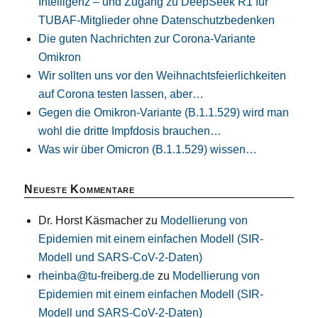
Intelligenz – und Zugang zu DeepSeek R1 für
TUBAF-Mitglieder ohne Datenschutzbedenken
Die guten Nachrichten zur Corona-Variante
Omikron
Wir sollten uns vor den Weihnachtsfeierlichkeiten
auf Corona testen lassen, aber…
Gegen die Omikron-Variante (B.1.1.529) wird man
wohl die dritte Impfdosis brauchen…
Was wir über Omicron (B.1.1.529) wissen…
Neueste Kommentare
Dr. Horst Käsmacher
zu
Modellierung von
Epidemien mit einem einfachen Modell (SIR-
Modell und SARS-CoV-2-Daten)
rheinba@tu-freiberg.de
zu
Modellierung von
Epidemien mit einem einfachen Modell (SIR-
Modell und SARS-CoV-2-Daten)