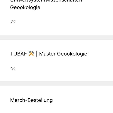
Geoökologie
Link
TUBAF
| Master Geoökologie
Link
Merch-Bestellung