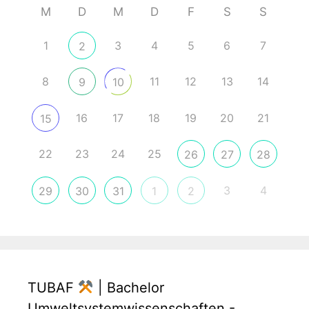
M
D
M
D
F
S
S
1
3
4
5
6
7
2
8
11
12
13
14
9
10
16
17
18
19
20
21
15
22
23
24
25
26
27
28
3
4
29
30
31
1
2
TUBAF
| Bachelor
Umweltsystemwissenschaften -