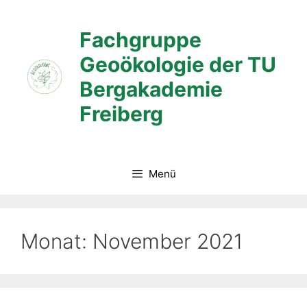
Zum
Inhalt
Fachgruppe
springen
Geoökologie der TU
Bergakademie
Freiberg
Menü
Monat:
November 2021