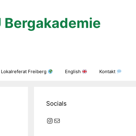
U Bergakademie
Lokalreferat Freiberg
English
Kontakt
Socials
Instagram
E-Mail