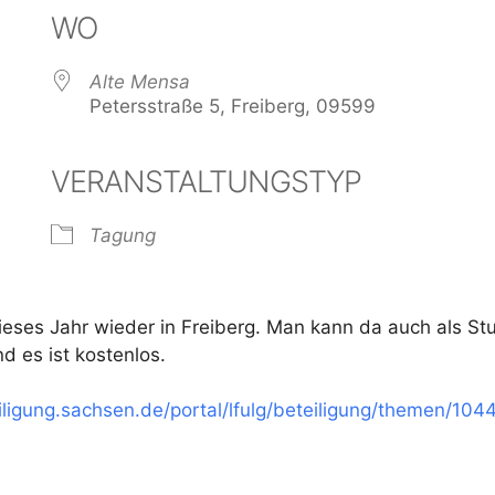
WO
Alte Mensa
Petersstraße 5, Freiberg, 09599
VERANSTALTUNGSTYP
der
iCalendar
Offi
Tagung
eses Jahr wieder in Freiberg. Man kann da auch als St
d es ist kostenlos.
iligung.sachsen.de/portal/lfulg/beteiligung/themen/104