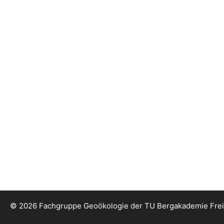
© 2026 Fachgruppe Geoökologie der TU Bergakademie Fre