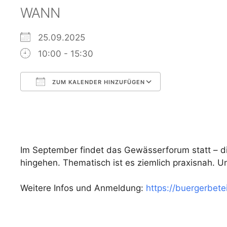
WANN
25.09.2025
10:00 - 15:30
ZUM KALENDER HINZUFÜGEN
ICS herunterladen
Google Kalen
Im September findet das Gewässerforum statt – di
hingehen. Thematisch ist es ziemlich praxisnah. Un
Weitere Infos und Anmeldung:
https://buergerbete