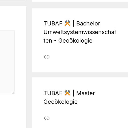
TUBAF
| Bachelor
Umweltsystemwissenschaf
ten - Geoökologie
Link
TUBAF
| Master
Geoökologie
Link