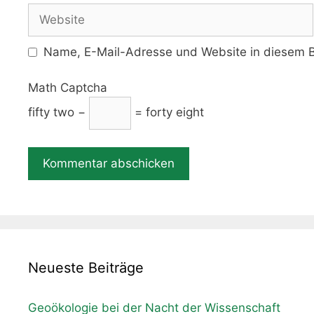
Adresse
Website
Name, E-Mail-Adresse und Website in diesem B
Math Captcha
fifty two −
= forty eight
Neueste Beiträge
Geoökologie bei der Nacht der Wissenschaft