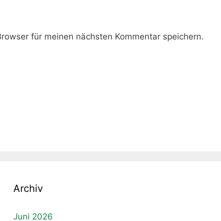
rowser für meinen nächsten Kommentar speichern.
Archiv
Juni 2026