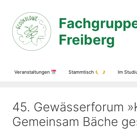
Zum
Inhalt
Fachgruppe
springen
Freiberg
Veranstaltungen
Stammtisch
Im Stud
45. Gewässerforum »
Gemeinsam Bäche ges