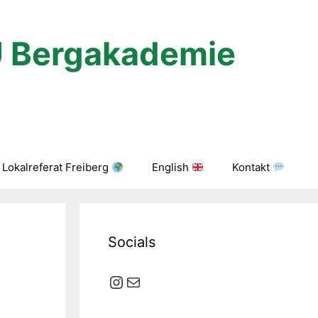
U Bergakademie
Lokalreferat Freiberg
English
Kontakt
Socials
Instagram
E-Mail