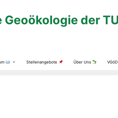
 Geoökologie der T
ium
Stellenangebote
Über Uns
VGöD 