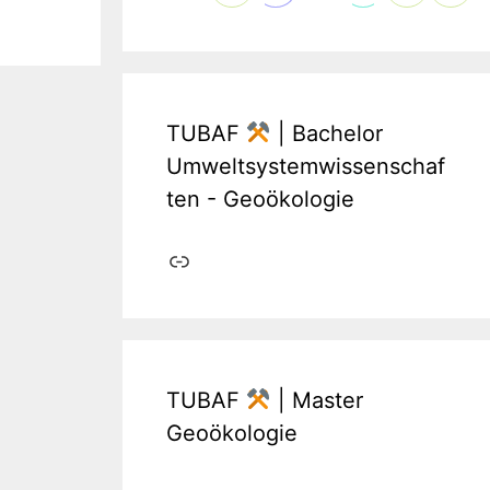
TUBAF
| Bachelor
Umweltsystemwissenschaf
ten - Geoökologie
Link
TUBAF
| Master
Geoökologie