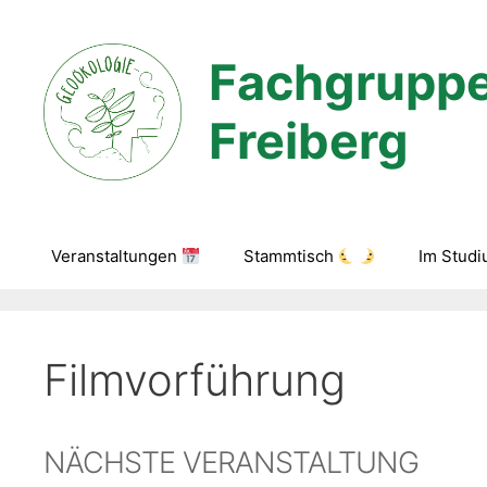
Zum
Inhalt
Fachgruppe
springen
Freiberg
Veranstaltungen
Stammtisch
Im Stud
Filmvorführung
NÄCHSTE VERANSTALTUNG