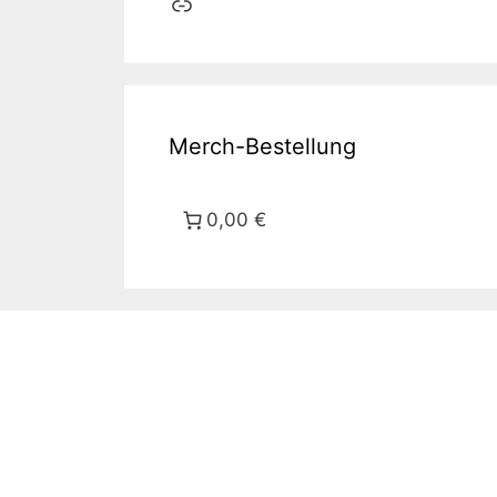
Link
Merch-Bestellung
0,00 €