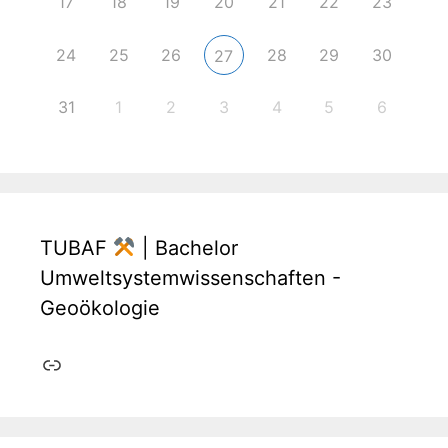
17
18
19
20
21
22
23
24
25
26
28
29
30
27
31
1
2
3
4
5
6
TUBAF
| Bachelor
Umweltsystemwissenschaften -
Geoökologie
Link