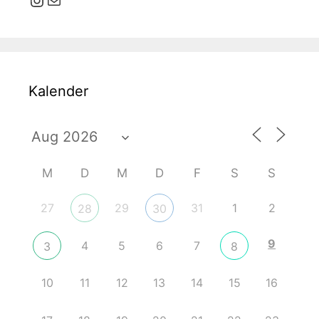
Kalender
M
D
M
D
F
S
S
27
29
31
1
2
28
30
9
4
5
6
7
3
8
10
11
12
13
14
15
16