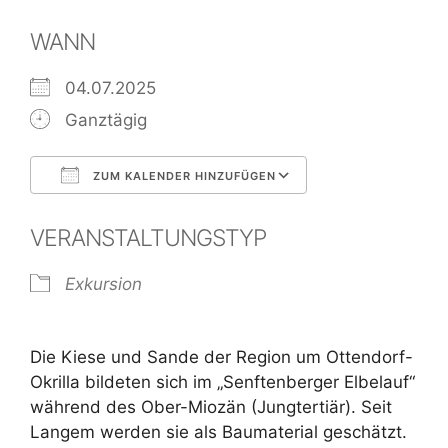
WANN
04.07.2025
Ganztägig
ZUM KALENDER HINZUFÜGEN
ICS herunterladen
Google Kalend
VERANSTALTUNGSTYP
Exkursion
Die Kiese und Sande der Region um Ottendorf-
Okrilla bildeten sich im „Senftenberger Elbelauf“
während des Ober-Miozän (Jungtertiär). Seit
Langem werden sie als Baumaterial geschätzt.