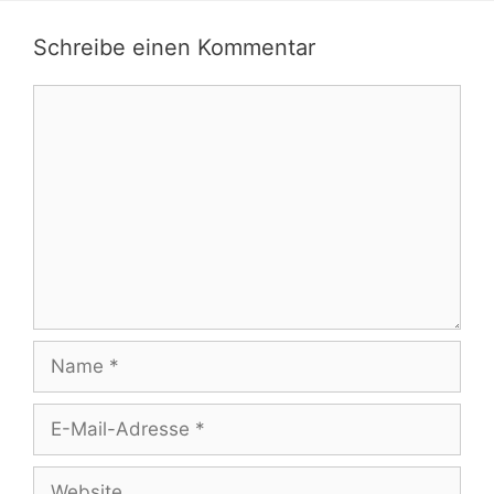
Schreibe einen Kommentar
Kommentar
Name
E-
Mail-
Adresse
Website