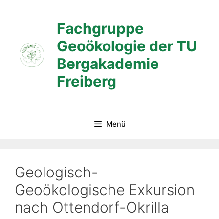
Zum
Inhalt
Fachgruppe
springen
Geoökologie der TU
Bergakademie
Freiberg
Menü
Geologisch-
Geoökologische Exkursion
nach Ottendorf-Okrilla