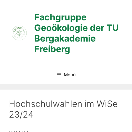
Zum
Inhalt
Fachgruppe
springen
Geoökologie der TU
Bergakademie
Freiberg
Menü
Hochschulwahlen im WiSe
23/24