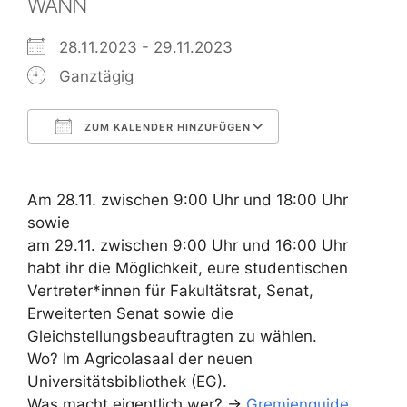
WANN
28.11.2023 - 29.11.2023
Ganztägig
ZUM KALENDER HINZUFÜGEN
ICS herunterladen
Google Kalend
Am 28.11. zwischen 9:00 Uhr und 18:00 Uhr
sowie
am 29.11. zwischen 9:00 Uhr und 16:00 Uhr
habt ihr die Möglichkeit, eure studentischen
Vertreter*innen für Fakultätsrat, Senat,
Erweiterten Senat sowie die
Gleichstellungsbeauftragten zu wählen.
Wo? Im Agricolasaal der neuen
Universitätsbibliothek (EG).
Was macht eigentlich wer? ->
Gremienguide