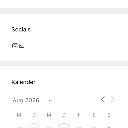
Socials
Instagram
E-Mail
Kalender
M
D
M
D
F
S
S