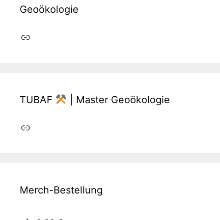
Geoökologie
Link
TUBAF
| Master Geoökologie
Link
Merch-Bestellung