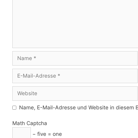
Name
E-
Mail-
Adresse
Website
Name, E-Mail-Adresse und Website in diesem B
Math Captcha
− five = one