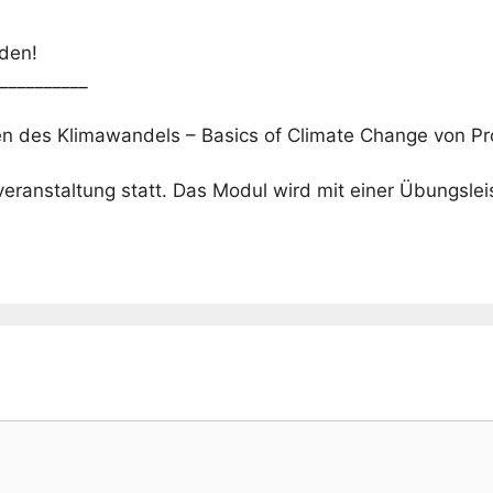
aden!
__________
n des Klimawandels – Basics of Climate Change von Pro
eranstaltung statt. Das Modul wird mit einer Übungslei