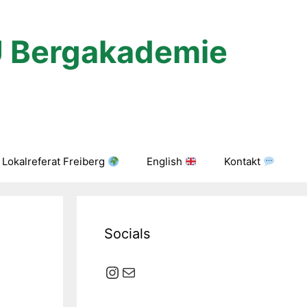
U Bergakademie
Lokalreferat Freiberg
English
Kontakt
Socials
Instagram
E-Mail