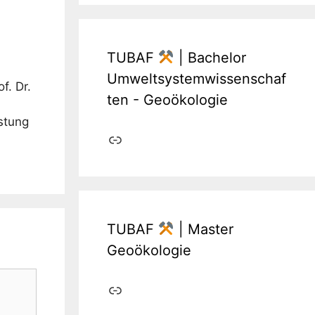
TUBAF
| Bachelor
Umweltsystemwissenschaf
f. Dr.
ten - Geoökologie
stung
Link
TUBAF
| Master
Geoökologie
Link