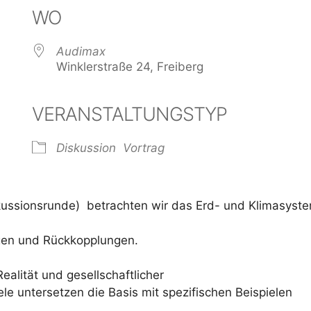
WO
Audimax
Winklerstraße 24, Freiberg
VERANSTALTUNGSTYP
der
iCalendar
Offi
Diskussion
Vortrag
skussionsrunde) betrachten wir das Erd- und Klimasyst
gen und Rückkopplungen.
alität und gesellschaftlicher
le untersetzen die Basis mit spezifischen Beispielen