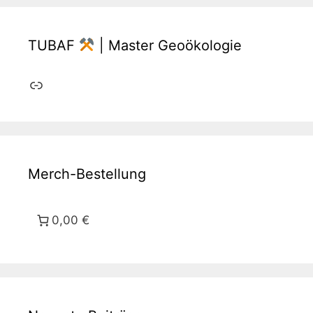
TUBAF
| Master Geoökologie
Link
Merch-Bestellung
0,00 €