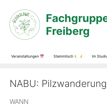
Zum
Inhalt
Fachgruppe
springen
Freiberg
Veranstaltungen
Stammtisch
Im Stud
NABU: Pilzwanderung
WANN