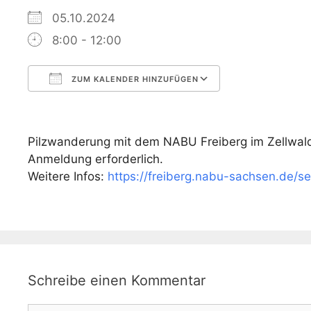
05.10.2024
8:00 - 12:00
ZUM KALENDER HINZUFÜGEN
ICS herunterladen
Google Kalen
Pilzwanderung mit dem NABU Freiberg im Zellwal
Anmeldung erforderlich.
Weitere Infos:
https://freiberg.nabu-sachsen.de/se
Schreibe einen Kommentar