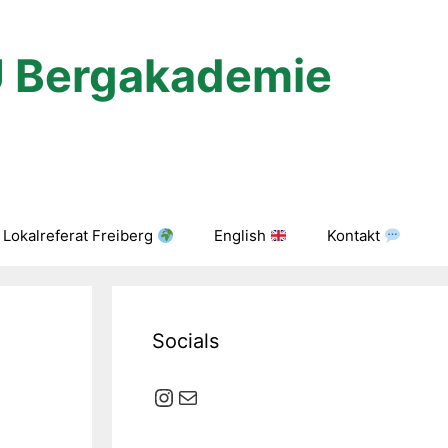
U Bergakademie
Lokalreferat Freiberg
English
Kontakt
Socials
Instagram
E-Mail