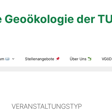
 Geoökologie der T
ium
Stellenangebote
Über Uns
VGöD 
VERANSTALTUNGSTYP