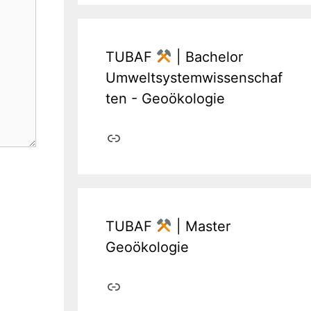
TUBAF
| Bachelor
Umweltsystemwissenschaf
ten - Geoökologie
Link
TUBAF
| Master
Geoökologie
Link