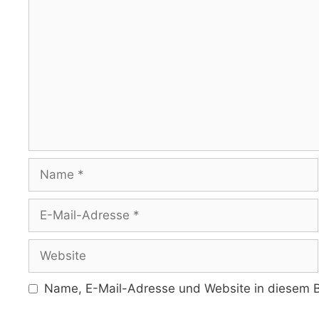
Kommentar
Name
E-
Mail-
Adresse
Website
Name, E-Mail-Adresse und Website in diesem B