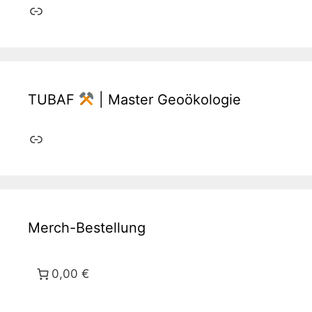
Link
TUBAF
| Master Geoökologie
Link
Merch-Bestellung
0,00 €