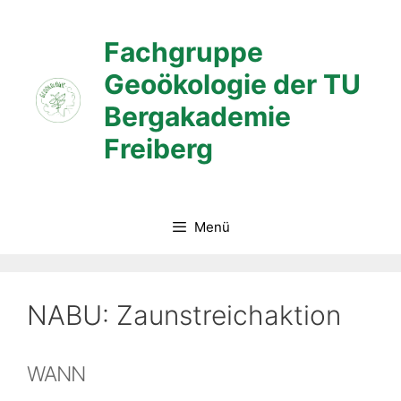
Zum
Inhalt
Fachgruppe
springen
Geoökologie der TU
Bergakademie
Freiberg
Menü
NABU: Zaunstreichaktion
WANN