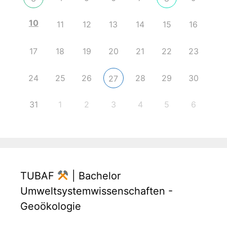
10
11
12
13
14
15
16
17
18
19
20
21
22
23
24
25
26
28
29
30
27
31
1
2
3
4
5
6
TUBAF
| Bachelor
Umweltsystemwissenschaften -
Geoökologie