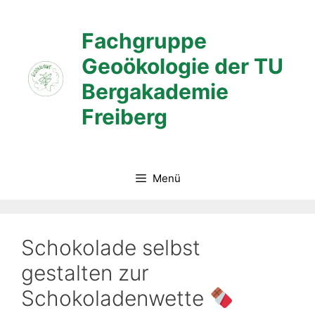
Zum
Inhalt
Fachgruppe
springen
Geoökologie der TU
Bergakademie
Freiberg
Menü
Schokolade selbst
gestalten zur
Schokoladenwette