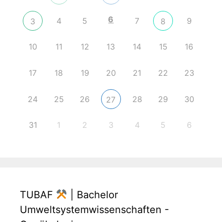
6
4
5
7
9
3
8
10
11
12
13
14
15
16
17
18
19
20
21
22
23
24
25
26
28
29
30
27
31
1
2
3
4
5
6
TUBAF
| Bachelor
Umweltsystemwissenschaften -