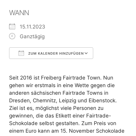
WANN
15.11.2023
Ganztägig
ZUM KALENDER HINZUFÜGEN
ICS herunterladen
Google Kalend
Seit 2016 ist Freiberg Fairtrade Town. Nun
gehen wir erstmals in eine Wette gegen die
anderen sächsischen Fairtrade Towns in
Dresden, Chemnitz, Leipzig und Eibenstock.
Ziel ist es, möglichst viele Personen zu
gewinnen, die das Etikett einer Fairtrade-
Schokolade selbst gestalten. Zum Preis von
einem Euro kann am 15. November Schokolade