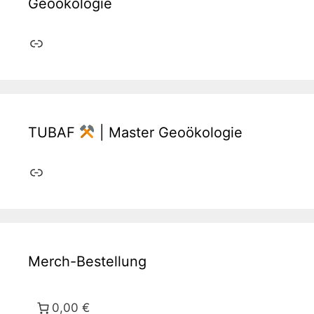
Geoökologie
Link
TUBAF
| Master Geoökologie
Link
Merch-Bestellung
0,00 €