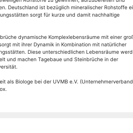
jeweiligen Rohstoffe zu gewinnen, aufzubereiten und
en. Deutschland ist bezüglich mineralischer Rohstoffe e
ungsstätten sorgt für kurze und damit nachhaltige
inbrüche dynamische Komplexlebensräume mit einer gro
 sorgt mit ihrer Dynamik in Kombination mit natürlicher
ngsstätten. Diese unterschiedlichen Lebensräume wer
elt und machen Tagebaue und Steinbrüche in der
ersität.
beit als Biologe bei der UVMB e.V. (Unternehmerverband
ox.