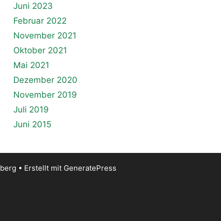
Juni 2023
Februar 2022
November 2021
Oktober 2021
Mai 2021
Dezember 2020
November 2019
Juli 2019
Juni 2015
iberg
• Erstellt mit
GeneratePress