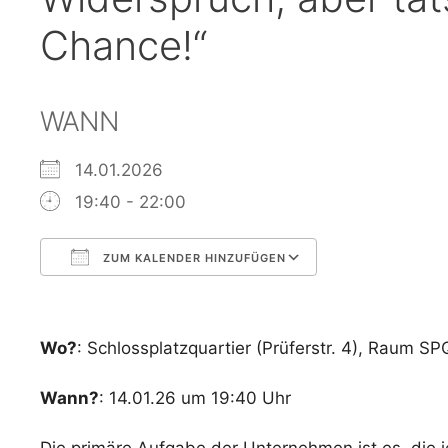
Chance!“
WANN
14.01.2026
19:40 - 22:00
ZUM KALENDER HINZUFÜGEN
ICS herunterladen
Google Kalen
Wo?
: Schlossplatzquartier (Prüferstr. 4), Raum S
Wann?
: 14.01.26 um 19:40 Uhr