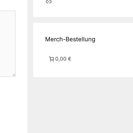
Link
Merch-Bestellung
0,00 €