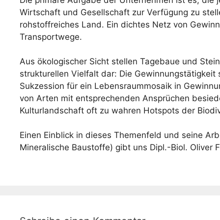
Die primäre Aufgabe der Unternehmen ist es, die 
Wirtschaft und Gesellschaft zur Verfügung zu stell
rohstoffreiches Land. Ein dichtes Netz von Gewinn
Transportwege.
Aus ökologischer Sicht stellen Tagebaue und Ste
strukturellen Vielfalt dar: Die Gewinnungstätigkeit
Sukzession für ein Lebensraummosaik in Gewinnu
von Arten mit entsprechenden Ansprüchen besied
Kulturlandschaft oft zu wahren Hotspots der Biodiv
Einen Einblick in dieses Themenfeld und seine Ar
Mineralische Baustoffe) gibt uns Dipl.-Biol. Oliver F