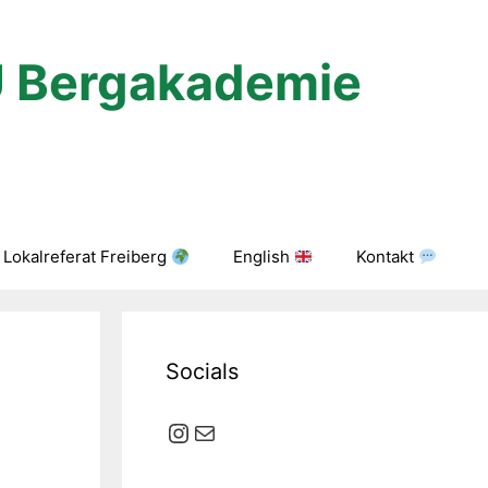
U Bergakademie
Lokalreferat Freiberg
English
Kontakt
Socials
Instagram
E-Mail