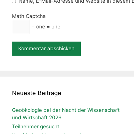
Name, E-Mail-Adresse und Website in diesem B
Math Captcha
− one = one
Neueste Beiträge
Geoökologie bei der Nacht der Wissenschaft
und Wirtschaft 2026
Teilnehmer gesucht