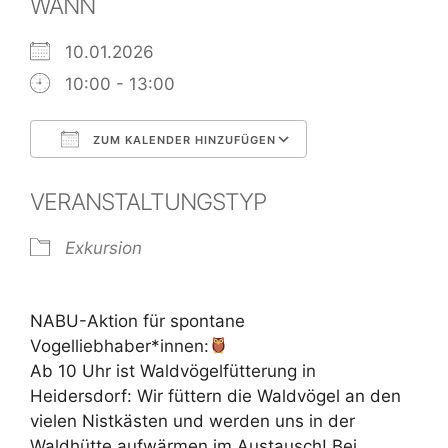
WANN
10.01.2026
10:00 - 13:00
ZUM KALENDER HINZUFÜGEN
ICS herunterladen
Google Kalend
VERANSTALTUNGSTYP
Exkursion
NABU-Aktion für spontane
Vogelliebhaber*innen:
Ab 10 Uhr ist Waldvögelfütterung in
Heidersdorf: Wir füttern die Waldvögel an den
vielen Nistkästen und werden uns in der
Waldhütte aufwärmen im Austausch! Bei