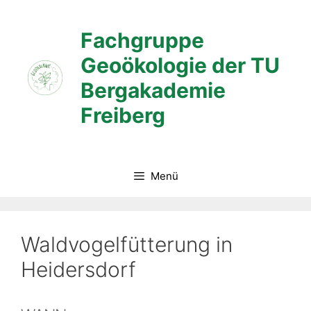
Zum
Inhalt
Fachgruppe
springen
Geoökologie der TU
Bergakademie
Freiberg
Menü
Waldvogelfütterung in
Heidersdorf