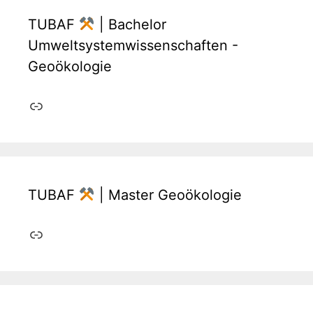
TUBAF
| Bachelor
Umweltsystemwissenschaften -
Geoökologie
Link
TUBAF
| Master Geoökologie
Link