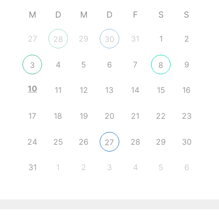
M
D
M
D
F
S
S
27
29
31
1
2
28
30
4
5
6
7
9
3
8
10
11
12
13
14
15
16
17
18
19
20
21
22
23
24
25
26
28
29
30
27
31
1
2
3
4
5
6