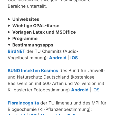
Bereiche unterteilt.
Uniwebsites
Wichtige OPAL-Kurse
Vorlagen Latex und MSOffice
Programme
Bestimmungsapps
BirdNET
der TU Chemnitz (Audio-
Vogelbestimmung):
Android
|
iOS
BUND Insekten Kosmos
des Bund für Umwelt-
und Naturschutz Deutschland (kostenlose
Basisversion mit 500 Arten und Vollversion mit
KI-basierter Fotobestimmung)
Android
|
iOS
FloraIncognita
der TU Ilmenau und des MPI für
Biogeochemie (KI-Pflanzenbestimmung):