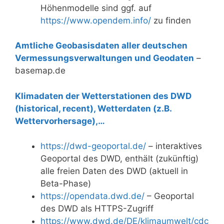
Höhenmodelle sind ggf. auf
https://www.opendem.info/
zu finden
Amtliche Geobasisdaten aller deutschen
Vermessungs­verwaltungen und Geodaten
–
basemap.de
Klimadaten der Wetterstationen des DWD
(historical, recent), Wetterdaten (z.B.
Wettervorhersage),…
https://dwd-geoportal.de/
– interaktives
Geoportal des DWD, enthält (zukünftig)
alle freien Daten des DWD (aktuell in
Beta-Phase)
https://opendata.dwd.de/
– Geoportal
des DWD als HTTPS-Zugriff
https://www.dwd.de/DE/klimaumwelt/cdc