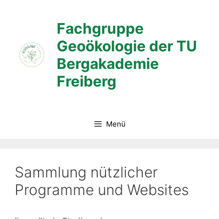
Zum
Inhalt
Fachgruppe
springen
Geoökologie der TU
Bergakademie
Freiberg
Menü
Sammlung nützlicher
Programme und Websites