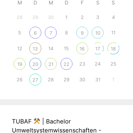
M
D
M
D
F
S
S
28
29
30
1
2
3
4
5
8
11
6
7
9
10
12
14
15
13
16
17
18
23
24
25
19
20
21
22
26
28
29
30
31
1
27
TUBAF
| Bachelor
Umweltsystemwissenschaften -