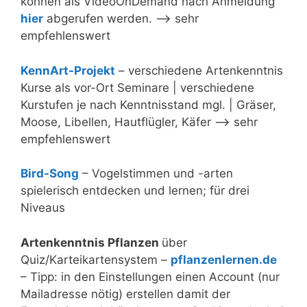
können als VideoOnDemand nach Anmeldung
hier
abgerufen werden. –> sehr
empfehlenswert
KennArt-Projekt
– verschiedene Artenkenntnis
Kurse als vor-Ort Seminare | verschiedene
Kurstufen je nach Kenntnisstand mgl. | Gräser,
Moose, Libellen, Hautflügler, Käfer –> sehr
empfehlenswert
Bird-Song
– Vogelstimmen und -arten
spielerisch entdecken und lernen; für drei
Niveaus
Artenkenntnis Pflanzen
über
Quiz/Karteikartensystem –
pflanzenlernen.de
– Tipp: in den Einstellungen einen Account (nur
Mailadresse nötig) erstellen damit der