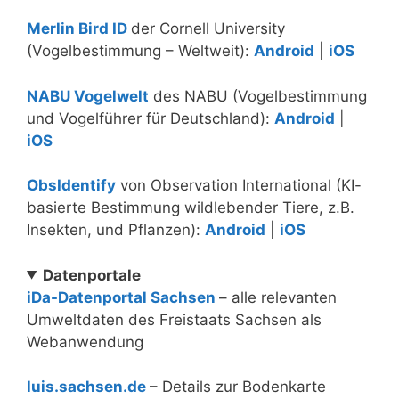
Merlin Bird ID
der Cornell University
(Vogelbestimmung – Weltweit):
Android
|
iOS
NABU Vogelwelt
des NABU (Vogelbestimmung
und Vogelführer für Deutschland):
Android
|
iOS
ObsIdentify
von Observation International (KI-
basierte Bestimmung wildlebender Tiere, z.B.
Insekten, und Pflanzen):
Android
|
iOS
Datenportale
iDa-Datenportal Sachsen
– alle relevanten
Umweltdaten des Freistaats Sachsen als
Webanwendung
luis.sachsen.de
– Details zur Bodenkarte