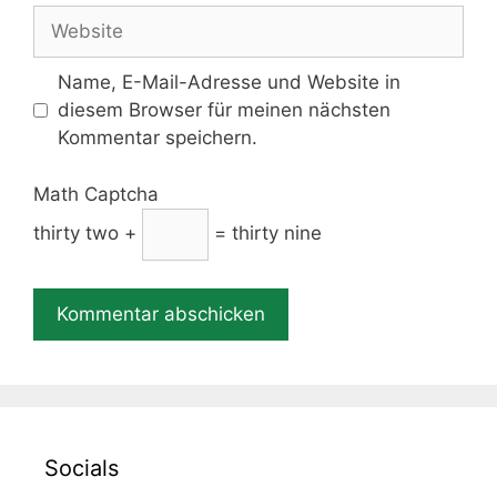
Adresse
Website
Name, E-Mail-Adresse und Website in
diesem Browser für meinen nächsten
Kommentar speichern.
Math Captcha
thirty two +
= thirty nine
Socials