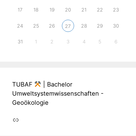
17
18
19
20
21
22
23
24
25
26
28
29
30
27
31
1
2
3
4
5
6
TUBAF
| Bachelor
Umweltsystemwissenschaften -
Geoökologie
Link