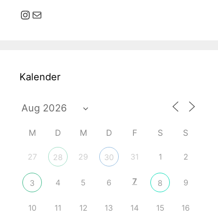
Instagram
E-Mail
Kalender
M
D
M
D
F
S
S
27
29
31
1
2
28
30
7
4
5
6
9
3
8
10
11
12
13
14
15
16