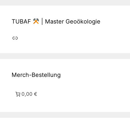
TUBAF
| Master Geoökologie
Link
Merch-Bestellung
0,00 €