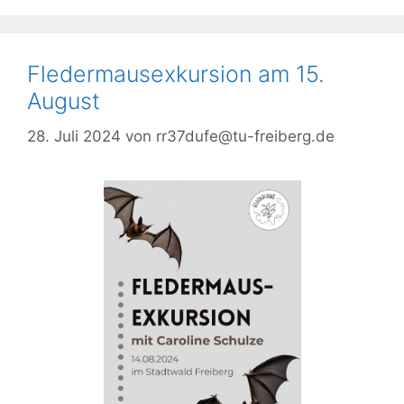
Fledermausexkursion am 15.
August
28. Juli 2024
von
rr37dufe@tu-freiberg.de