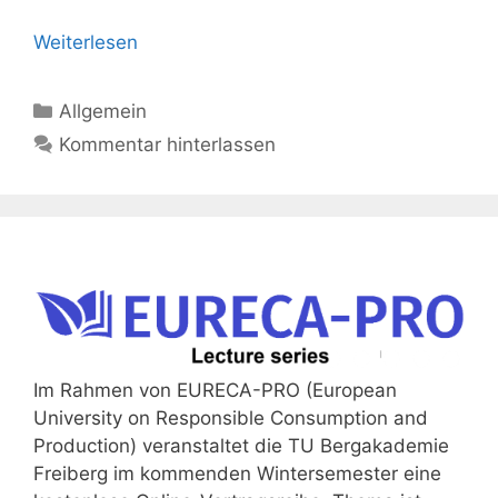
Weiterlesen
Kategorien
Allgemein
Kommentar hinterlassen
Im Rahmen von EURECA-PRO (European
University on Responsible Consumption and
Production) veranstaltet die TU Bergakademie
Freiberg im kommenden Wintersemester eine