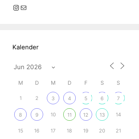
Instagram
E-Mail
Kalender
M
D
M
D
F
S
S
1
2
3
4
5
6
7
10
14
8
9
11
12
13
15
16
17
18
19
20
21