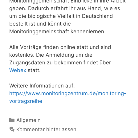
Monitoringgemeinschaft Einblicke in ihre Arbeit
geben. Dadurch erfahrt ihr aus Hand, wie es
um die biologische Vielfalt in Deutschland
bestellt ist und könnt die
Monitoringgemeinschaft kennenlernen.
Alle Vorträge finden online statt und sind
kostenlos. Die Anmeldung um die
Zugangsdaten zu bekommen findet über
Webex
statt.
Weitere Informationen auf:
https://www.monitoringzentrum.de/monitoring-
vortragsreihe
Kategorien
Allgemein
Kommentar hinterlassen