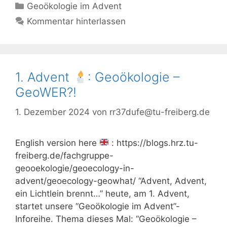
Kategorien
Geoökologie im Advent
Kommentar hinterlassen
1. Advent
: Geoökologie –
GeoWER?!
1. Dezember 2024
von
rr37dufe@tu-freiberg.de
English version here
: https://blogs.hrz.tu-
freiberg.de/fachgruppe-
geooekologie/geoecology-in-
advent/geoecology-geowhat/ “Advent, Advent,
ein Lichtlein brennt…” heute, am 1. Advent,
startet unsere “Geoökologie im Advent”-
Inforeihe. Thema dieses Mal: “Geoökologie –