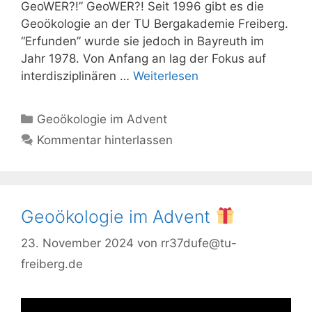
GeoWER?!” GeoWER?! Seit 1996 gibt es die
Geoökologie an der TU Bergakademie Freiberg.
“Erfunden” wurde sie jedoch in Bayreuth im
Jahr 1978. Von Anfang an lag der Fokus auf
interdisziplinären …
Weiterlesen
Kategorien
Geoökologie im Advent
Kommentar hinterlassen
Geoökologie im Advent
23. November 2024
von
rr37dufe@tu-
freiberg.de