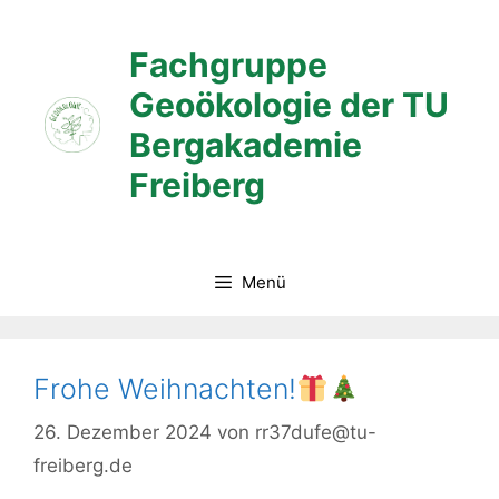
Zum
Inhalt
Fachgruppe
springen
Geoökologie der TU
Bergakademie
Freiberg
Menü
Frohe Weihnachten!
26. Dezember 2024
von
rr37dufe@tu-
freiberg.de