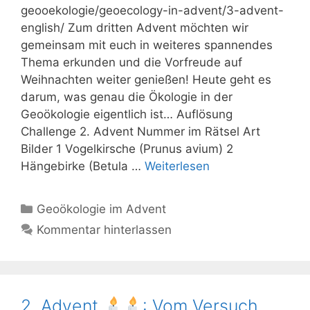
geooekologie/geoecology-in-advent/3-advent-
english/ Zum dritten Advent möchten wir
gemeinsam mit euch in weiteres spannendes
Thema erkunden und die Vorfreude auf
Weihnachten weiter genießen! Heute geht es
darum, was genau die Ökologie in der
Geoökologie eigentlich ist… Auflösung
Challenge 2. Advent Nummer im Rätsel Art
Bilder 1 Vogelkirsche (Prunus avium) 2
Hängebirke (Betula …
Weiterlesen
Kategorien
Geoökologie im Advent
Kommentar hinterlassen
2. Advent
: Vom Versuch,