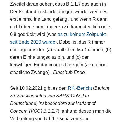
Zweifel daran geben, dass B.1.1.7 das auch in
Deutschland zustande bringen würde, wenn es
erst einmal ins Land gelangt, und wenn R dann
nicht über einen längeren Zeitraum deutlich unter
0,8 gedrückt wird (was
es zu keinem Zeitpunkt
seit Ende 2020 wurde
). Dabei ist das R immer
ein Ergebnis der (a) staatlichen Maßnahmen, (b)
deren Einhaltungsdiszipin, und (c) der
freiwilligen Eindämmungs-Disziplin (also ohne
staatliche Zwänge).
Einschub Ende
Seit 10.02.2021 gibt es den
RKI-Bericht
(
Bericht
zu Virusvarianten von SARS-CoV-2 in
Deutschland, insbesondere zur Variant of
Concern (VOC) B.1.1.7
), anhand dessen man die
Verbreitung von B.1.1.7 schätzen kann.