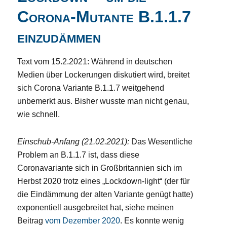
Corona-Mutante B.1.1.7
einzudämmen
Text vom 15.2.2021: Während in deutschen
Medien über Lockerungen diskutiert wird, breitet
sich Corona Variante B.1.1.7 weitgehend
unbemerkt aus. Bisher wusste man nicht genau,
wie schnell.
Einschub-Anfang (21.02.2021):
Das Wesentliche
Problem an B.1.1.7 ist, dass diese
Coronavariante sich in Großbritannien sich im
Herbst 2020 trotz eines „Lockdown-light“ (der für
die Eindämmung der alten Variante genügt hatte)
exponentiell ausgebreitet hat, siehe meinen
Beitrag
vom Dezember 2020
. Es konnte wenig