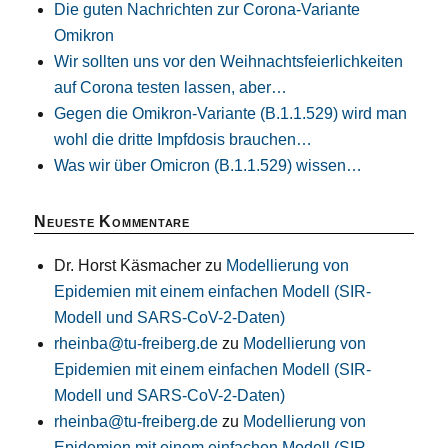
Die guten Nachrichten zur Corona-Variante
Omikron
Wir sollten uns vor den Weihnachtsfeierlichkeiten
auf Corona testen lassen, aber…
Gegen die Omikron-Variante (B.1.1.529) wird man
wohl die dritte Impfdosis brauchen…
Was wir über Omicron (B.1.1.529) wissen…
Neueste Kommentare
Dr. Horst Käsmacher
zu
Modellierung von
Epidemien mit einem einfachen Modell (SIR-
Modell und SARS-CoV-2-Daten)
rheinba@tu-freiberg.de
zu
Modellierung von
Epidemien mit einem einfachen Modell (SIR-
Modell und SARS-CoV-2-Daten)
rheinba@tu-freiberg.de
zu
Modellierung von
Epidemien mit einem einfachen Modell (SIR-