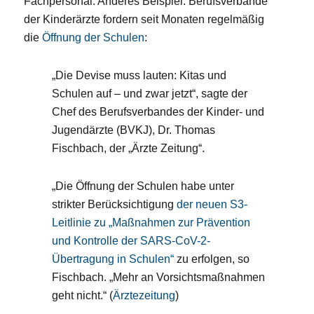
Fachpersonal. Anderes Beispiel: Berufsverbände
der Kinderärzte fordern seit Monaten regelmäßig
die
Öffnung der Schulen
:
„Die Devise muss lauten: Kitas und
Schulen auf – und zwar jetzt“, sagte der
Chef des Berufsverbandes der Kinder- und
Jugendärzte (BVKJ), Dr. Thomas
Fischbach, der „Ärzte Zeitung“.
„Die Öffnung der Schulen habe unter
strikter Berücksichtigung
der neuen S3-
Leitlinie zu „Maßnahmen zur Prävention
und Kontrolle der SARS-CoV-2-
Übertragung in Schulen“
zu erfolgen, so
Fischbach. „Mehr an Vorsichtsmaßnahmen
geht nicht.“ (
Ärztezeitung
)