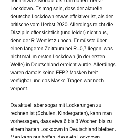
noch etwa 2 Monate bis zum harten Tier-3-
Lockdown. Es mag sein, dass der aktuelle
deutsche Lockdown etwas effektiver ist, als der
britische vom Herbst 2020. Allerdings reicht die
Disziplin offensichtlich (und leider) nicht aus,
denn der R-Wert ist zu hoch. Er müsste über
einen längeren Zeitraum bei R=0,7 liegen, was
nicht mal im ersten Lockdown (in der ersten
Welle) in Deutschland erreicht wurde. Allerdings
waren damals keine FFP2-Masken breit
verfügbar und das Maske-Tragen war noch
verpönt.
Da aktuell aber sogar mit Lockerungen zu
rechnen ist (Schulen, Kindergärten), kann man
vorhersagen, dass etwa 6 bis 8 Wochen bis zu
einem harten Lockdown in Deutschland bleiben.
Man kann nur hoffen, dass ein Lockdown