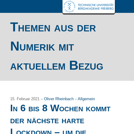
Themen aus der
Numerik mit
aktuellem Bezug
15. Februar 2021 –
Oliver Rheinbach
–
Allgemein
In 6 bis 8 Wochen kommt
der nächste harte
Lockdown – um die