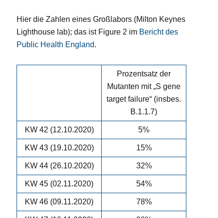
Hier die Zahlen eines Großlabors (Milton Keynes
Lighthouse lab); das ist Figure 2 im
Bericht des
Public Health England
.
Prozentsatz der
Mutanten mit „S gene
target failure“ (insbes.
B.1.1.7)
KW 42 (12.10.2020)
5%
KW 43 (19.10.2020)
15%
KW 44 (26.10.2020)
32%
KW 45 (02.11.2020)
54%
KW 46 (09.11.2020)
78%