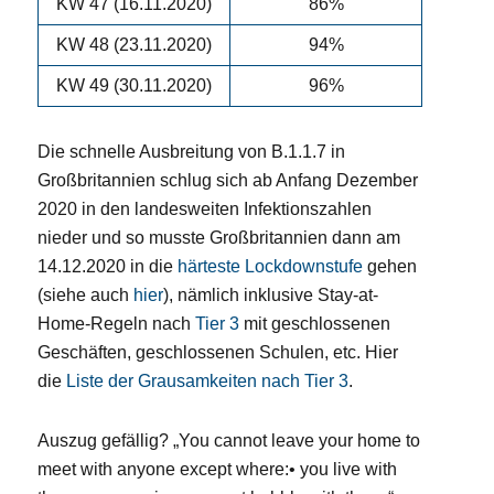
KW 47 (16.11.2020)
86%
KW 48 (23.11.2020)
94%
KW 49 (30.11.2020)
96%
Die schnelle Ausbreitung von B.1.1.7 in
Großbritannien schlug sich ab Anfang Dezember
2020 in den landesweiten Infektionszahlen
nieder und so musste Großbritannien dann am
14.12.2020 in die
härteste Lockdownstufe
gehen
(siehe auch
hier
), nämlich inklusive Stay-at-
Home-Regeln nach
Tier 3
mit geschlossenen
Geschäften, geschlossenen Schulen, etc. Hier
die
Liste der Grausamkeiten nach Tier 3
.
Auszug gefällig? „You cannot leave your home to
meet with anyone except where:• you live with