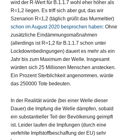
wird der R-Wert für B.1.1.7 wohl eher höher als
R=1,2 liegen. Es triff sich aber gut, das wir
Szenarion R=1,2 (täglich grüßt das Murmeltier)
schon im August 2020 besprochen haben:
Ohne
zusätzliche Eindämmungsmaßnahmen
(allerdings ist R=1,2 für B.1.1.7 schon unter
Lockdownbedingungen) dauert es mehr als ein
Jahr bis zum Maximum der Welle. Insgesamt
würden sich 25 Millionen Menschen anstecken.
Ein Prozent Sterblichkeit angenommen, würde
das 250000 Tote bedeuten.
In der Realität würde (bei einer Welle dieser
Dauer) die Impfung die Welle dämpfen, sobald
ein substantieller Teil der Bevölkerung geimpft
ist. Leider laufen die Impfungen (durch eine
verfehlte Impfstoffbeschaffung der EU) sehr