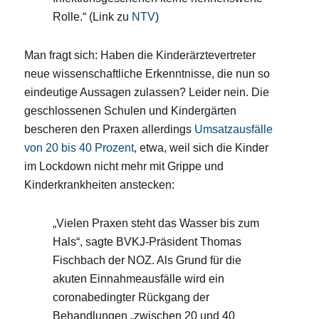
Rolle.“ (Link zu
NTV
)
Man fragt sich: Haben die Kinderärztevertreter
neue wissenschaftliche Erkenntnisse, die nun so
eindeutige Aussagen zulassen? Leider nein. Die
geschlossenen Schulen und Kindergärten
bescheren den Praxen allerdings
Umsatzausfälle
von 20 bis 40 Prozent
, etwa, weil sich die Kinder
im Lockdown nicht mehr mit Grippe und
Kinderkrankheiten anstecken:
„Vielen Praxen steht das Wasser bis zum
Hals“, sagte BVKJ-Präsident Thomas
Fischbach der NOZ. Als Grund für die
akuten Einnahmeausfälle wird ein
coronabedingter Rückgang der
Behandlungen „zwischen 20 und 40