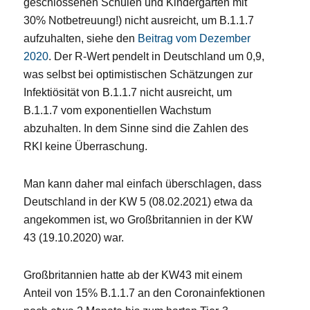
geschlossenen Schulen und Kindergärten mit
30% Notbetreuung!) nicht ausreicht, um B.1.1.7
aufzuhalten, siehe den
Beitrag vom Dezember
2020
. Der R-Wert pendelt in Deutschland um 0,9,
was selbst bei optimistischen Schätzungen zur
Infektiösität von B.1.1.7 nicht ausreicht, um
B.1.1.7 vom exponentiellen Wachstum
abzuhalten. In dem Sinne sind die Zahlen des
RKI keine Überraschung.
Man kann daher mal einfach überschlagen, dass
Deutschland in der KW 5 (08.02.2021) etwa da
angekommen ist, wo Großbritannien in der KW
43 (19.10.2020) war.
Großbritannien hatte ab der KW43 mit einem
Anteil von 15% B.1.1.7 an den Coronainfektionen