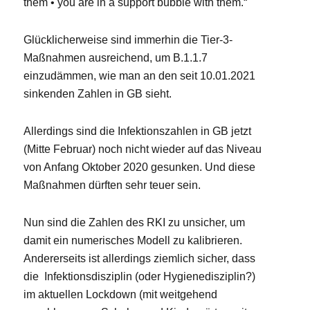
them • you are in a support bubble with them.“
Glücklicherweise sind immerhin die Tier-3-
Maßnahmen ausreichend, um B.1.1.7
einzudämmen, wie man an den seit 10.01.2021
sinkenden Zahlen in GB sieht.
Allerdings sind die Infektionszahlen in GB jetzt
(Mitte Februar) noch nicht wieder auf das Niveau
von Anfang Oktober 2020 gesunken. Und diese
Maßnahmen dürften sehr teuer sein.
Nun sind die Zahlen des RKI zu unsicher, um
damit ein numerisches Modell zu kalibrieren.
Andererseits ist allerdings ziemlich sicher, dass
die Infektionsdisziplin (oder Hygienedisziplin?)
im aktuellen Lockdown (mit weitgehend