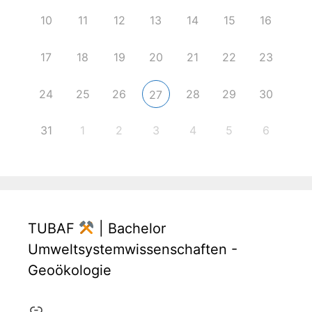
10
11
12
13
14
15
16
17
18
19
20
21
22
23
24
25
26
28
29
30
27
31
1
2
3
4
5
6
TUBAF
| Bachelor
Umweltsystemwissenschaften -
Geoökologie
Link