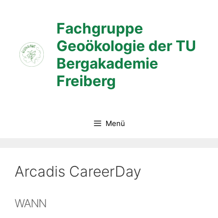
Zum
Inhalt
Fachgruppe
springen
Geoökologie der TU
Bergakademie
Freiberg
Menü
Arcadis CareerDay
WANN