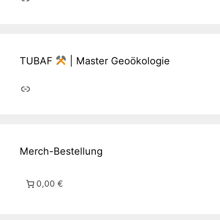
TUBAF
| Master Geoökologie
Link
Merch-Bestellung
0,00 €