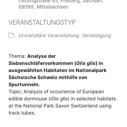
Lessingstraße 45, Freiberg, Sachsen,
09599, Mittelsachsen
VERANSTALTUNGSTYP
Universitäre Veranstaltung
Verteidigung
Thema:
Analyse der
Siebenschläfervorkommen (
Glis glis
) in
ausgewählten Habitaten im Nationalpark
Sächsische Schweiz mithilfe von
Spurtunneln.
Topic: Analysis of occurrence of European
edible dormouse (
Glis glis
) in selected habitats
at the National Park Saxon Switzerland using
track tubes.