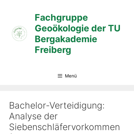
Zum
Inhalt
Fachgruppe
springen
Geoökologie der TU
Bergakademie
Freiberg
Menü
Bachelor-Verteidigung:
Analyse der
Siebenschläfervorkommen