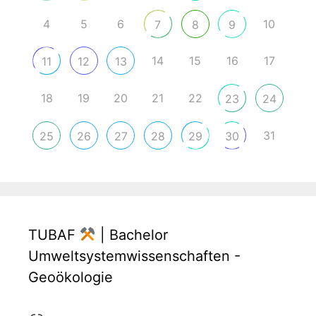
4
5
6
10
7
8
9
14
15
16
17
11
12
13
18
19
20
21
22
23
24
31
25
26
27
28
29
30
TUBAF
| Bachelor
Umweltsystemwissenschaften -
Geoökologie
Link