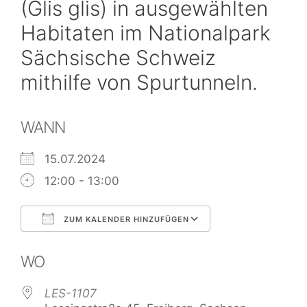
(Glis glis) in ausgewählten
Habitaten im Nationalpark
Sächsische Schweiz
mithilfe von Spurtunneln.
WANN
15.07.2024
12:00 - 13:00
ZUM KALENDER HINZUFÜGEN
ICS herunterladen
Google Kalend
WO
LES-1107