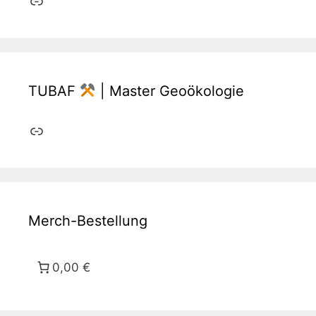
TUBAF
| Master Geoökologie
Link
Merch-Bestellung
0,00 €