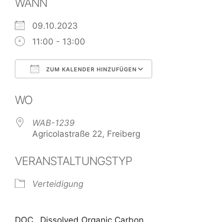
WANN
09.10.2023
11:00 - 13:00
ZUM KALENDER HINZUFÜGEN
ICS herunterladen
Google Kalend
WO
WAB-1239
Agricolastraße 22, Freiberg
VERANSTALTUNGSTYP
Verteidigung
DOC…Dissolved Organic Carbon