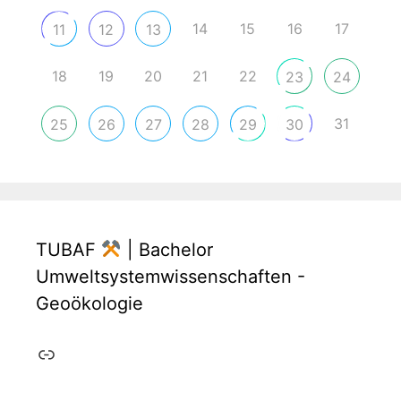
14
15
16
17
11
12
13
18
19
20
21
22
23
24
31
25
26
27
28
29
30
TUBAF
| Bachelor
Umweltsystemwissenschaften -
Geoökologie
Link