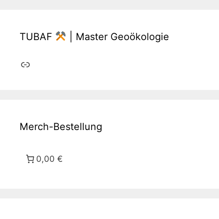
TUBAF
| Master Geoökologie
Link
Merch-Bestellung
0,00 €