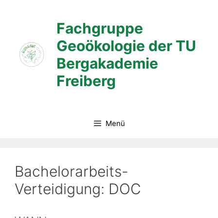
Zum
Inhalt
Fachgruppe
springen
Geoökologie der TU
Bergakademie
Freiberg
Menü
Bachelorarbeits-
Verteidigung: DOC