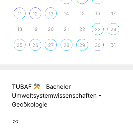
14
15
16
17
11
12
13
18
19
20
21
22
23
24
31
25
26
27
28
29
30
TUBAF
| Bachelor
Umweltsystemwissenschaften -
Geoökologie
Link