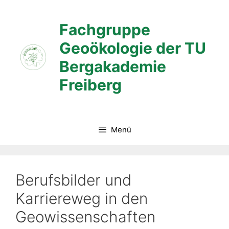
Zum
Inhalt
Fachgruppe
springen
Geoökologie der TU
Bergakademie
Freiberg
Menü
Berufsbilder und
Karriereweg in den
Geowissenschaften