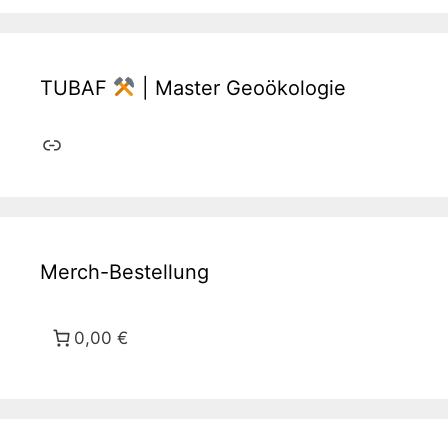
TUBAF
| Master Geoökologie
Link
Merch-Bestellung
0,00 €