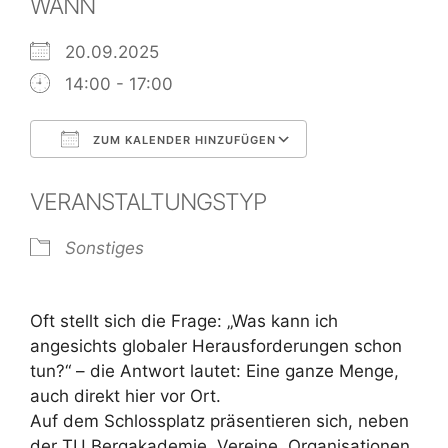
WANN
20.09.2025
14:00 - 17:00
ZUM KALENDER HINZUFÜGEN
ICS herunterladen
Google Kalend
VERANSTALTUNGSTYP
Sonstiges
Oft stellt sich die Frage: „Was kann ich
angesichts globaler Herausforderungen schon
tun?“ – die Antwort lautet: Eine ganze Menge,
auch direkt hier vor Ort.
Auf dem Schlossplatz präsentieren sich, neben
der TU Bergakademie, Vereine, Organisationen,