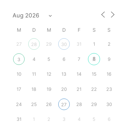
M
D
M
D
F
S
S
27
29
31
1
2
28
30
8
4
5
6
7
9
3
10
11
12
13
14
15
16
17
18
19
20
21
22
23
24
25
26
28
29
30
27
31
1
2
3
4
5
6