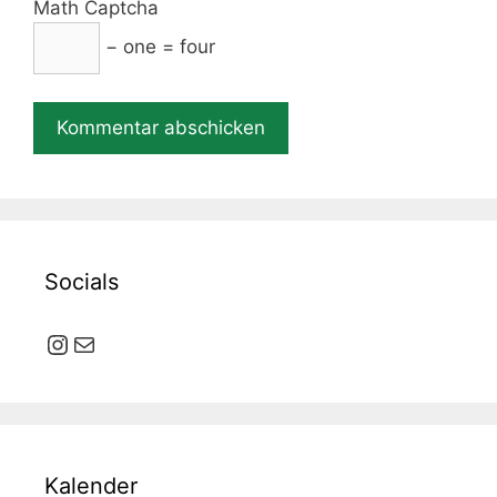
Math Captcha
− one = four
Socials
Instagram
E-Mail
Kalender