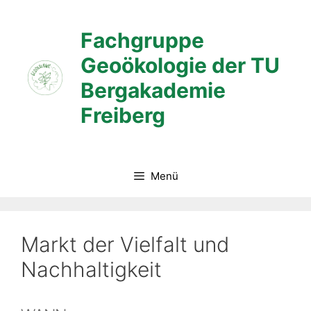
Zum
Inhalt
Fachgruppe
springen
Geoökologie der TU
Bergakademie
Freiberg
Menü
Markt der Vielfalt und
Nachhaltigkeit