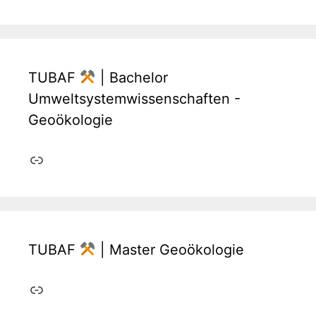
TUBAF
| Bachelor
Umweltsystemwissenschaften -
Geoökologie
Link
TUBAF
| Master Geoökologie
Link