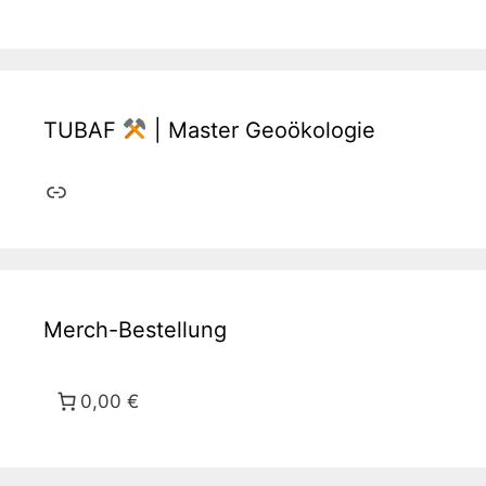
TUBAF
| Master Geoökologie
Link
Merch-Bestellung
0,00 €