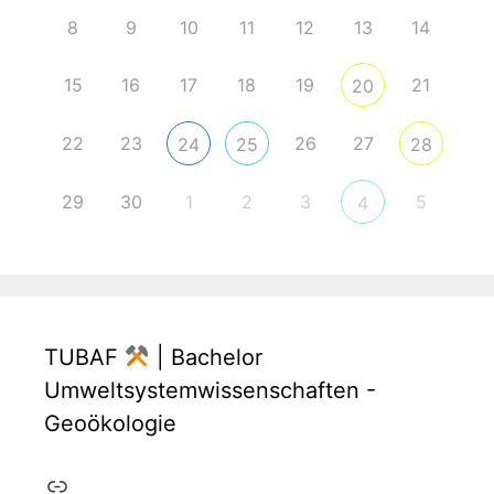
8
9
10
11
12
13
14
15
16
17
18
19
21
20
22
23
26
27
24
25
28
29
30
1
2
3
5
4
TUBAF
| Bachelor
Umweltsystemwissenschaften -
Geoökologie
Link